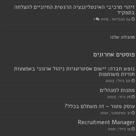
זיהוי מרכיבי האינטליגנציה הרגשית החיוניים להצלחה
בתפקיד
24 בפברואר, 2015
1
מ
הבלוג שלנו
פוסטים אחרונים
נופש חברה: יישום אסטרטגיות ניהול ארגוני באמצעות
חוויות משותפות
30 ביולי, 2023
מתנות למנהלים
26 ביוני, 2023
עוסק פטור – זה משתלם בכלל?
31 באוקטובר, 2021
Recruitment Manager
19 ביולי, 2021