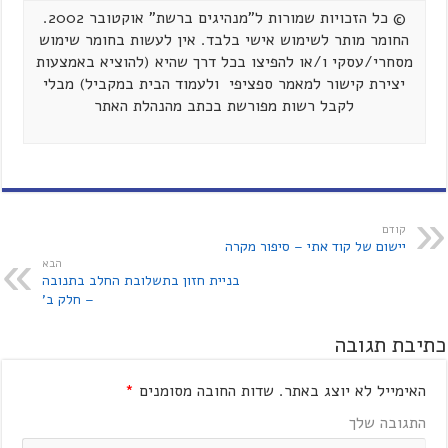
© כל הזכויות שמורות ל"מנהיגים ברשת" אוקטובר 2002.
החומר מותר לשימוש אישי בלבד. אין לעשות בחומר שימוש
מסחרי/עסקי ו/או להפיצו בכל דרך שהיא (להוציא באמצעות
יצירת קישור למאמר ספציפי ולעמוד הבית במקביל) מבלי
לקבל רשות מפורשת בכתב מהנהלת האתר
קודם
יישום של קוד אתי – סיפור מקרה
הבא
בניית חזון בתשלובת החלב בתנובה
– חלק ב'
כתיבת תגובה
האימייל לא יוצג באתר.
שדות החובה מסומנים
*
התגובה שלך