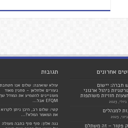
טים אחרונים
תגובות
 חברה: יישום
עולא שואהנה: שלום אנו חטחבת
טגיות ניהול ארגוני
נעורים אלחלאן - סחנין מאוד
עות חוויות משותפות
מעוניינים להטמיע את המודל שך
EFQM אבל...
קטי: שלום רב, היכן ניתן לקרוא
ת למנהלים
את המאמר המלא?...
נגה אלון: סוף סוף כתבה מעולה
 פטור – זה משתלם