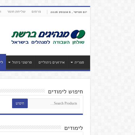
פרסום
שליחת חומר
ת
יום חמישי , 6 אוגוסט 2026
ספריה
אירועים ניהוליים
סרטוני ניהול
לי
חיפוש לימודים
לימודים