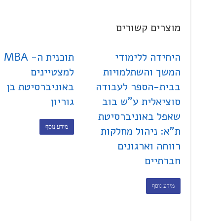
מוצרים קשורים
היחידה ללימודי
תוכנית ה- MBA
המשך והשתלמויות
למצטיינים
בבית-הספר לעבודה
באוניברסיטת בן
סוציאלית ע"ש בוב
גוריון
שאפל באוניברסיטת
מידע נוסף
ת"א: ניהול מחלקות
רווחה וארגונים
חברתיים
מידע נוסף