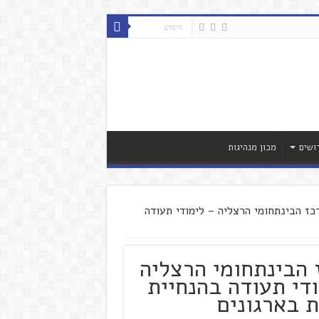
ושים
מכון מנהיגות
כז הבינתחומי הרצליה – לימודי תעודה
 הבינתחומי הרצליה
די תעודה בהנחיית
 בארגונים