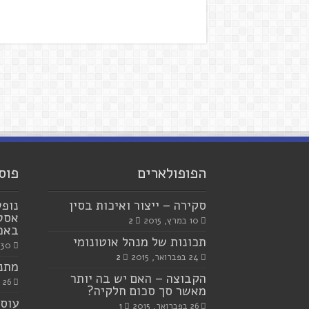
הפופולארים
פוס
סקירה – ייצור ואיכות בסין
נופש
אסטר
10 במרץ, 2015
2
באמצ
תכונות של מנהל אוטונומי
30 ביולי, 2023
24 בפברואר, 2015
2
מתנו
הקבוצה – האם יש בה יותר
26 ביוני, 2023
מאשר סך סכום חלקיה?
עוסק
26 בפברואר, 2015
1