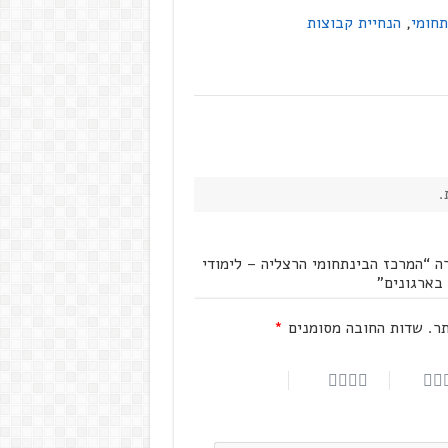
תחומי
,
הנחיית קבוצות
.
ה “המרכז הבינתחומי הרצליה – לימודי
בארגונים”
ר.
שדות החובה מסומנים
*