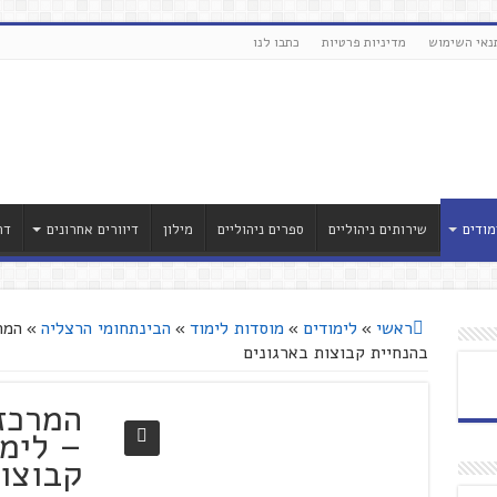
נאי השימוש
מדיניות פרטיות
כתבו לנו
מודים
שירותים ניהוליים
ספרים ניהוליים
מילון
דיוורים אחרונים
דר
ראשי
»
לימודים
»
מוסדות לימוד
»
הבינתחומי הרצליה
»
המר
בהנחיית קבוצות בארגונים
המרכז
– לימו
קבוצות