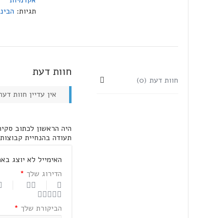
אקדמיות
תגיות:
הבינ
חוות דעת
חוות דעת (0)
אין עדיין חוות דעת
היה הראשון לכתוב סקיר
תעודה בהנחיית קבוצות 
האימייל לא יוצג באת
הדירוג שלך
*
הביקורת שלך
*