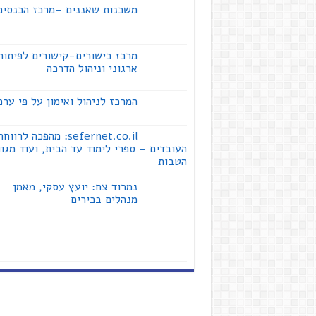
משכנות שאננים -מרכז הכנסים
מרכז כישורים-קישורים לפיתוח
ארגוני וניהול הדרכה
המרכז לניהול ואימון על פי ערכ
sefernet.co.il: מהפכה לרווח
העובדים - ספרי לימוד עד הבית, ועוד מגוו
הטבות
נמרוד צח: יועץ עסקי, מאמן
מנהלים בכירים