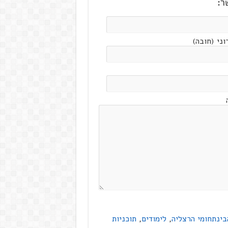
ר:
ני (חובה)
בינתחומי הרצליה
,
לימודים
,
תוכניות