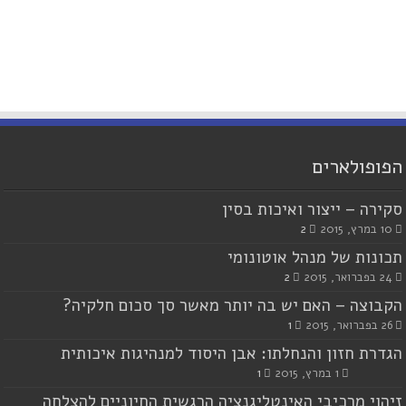
הפופולארים
סקירה – ייצור ואיכות בסין
10 במרץ, 2015
2
תכונות של מנהל אוטונומי
24 בפברואר, 2015
2
הקבוצה – האם יש בה יותר מאשר סך סכום חלקיה?
26 בפברואר, 2015
1
הגדרת חזון והנחלתו: אבן היסוד למנהיגות איכותית
1 במרץ, 2015
1
זיהוי מרכיבי האינטליגנציה הרגשית החיוניים להצלחה