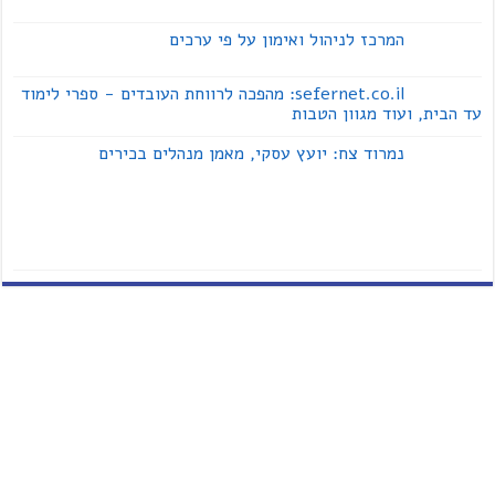
המרכז לניהול ואימון על פי ערכים
sefernet.co.il: מהפכה לרווחת העובדים - ספרי לימוד
עד הבית, ועוד מגוון הטבות
נמרוד צח: יועץ עסקי, מאמן מנהלים בכירים