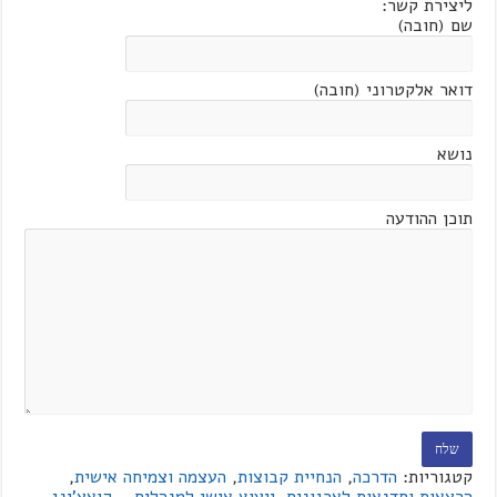
ליצירת קשר:
שם (חובה)
דואר אלקטרוני (חובה)
נושא
תוכן ההודעה
קטגוריות:
הדרכה
,
הנחיית קבוצות
,
העצמה וצמיחה אישית
,
הרצאות וסדנאות לארגונים
,
ייעוץ אישי למנהלים - קואצ'ינג
,