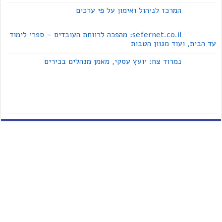
המרכז לניהול ואימון על פי ערכים
sefernet.co.il: מהפכה לרווחת העובדים - ספרי לימוד
עד הבית, ועוד מגוון הטבות
נמרוד צח: יועץ עסקי, מאמן מנהלים בכירים