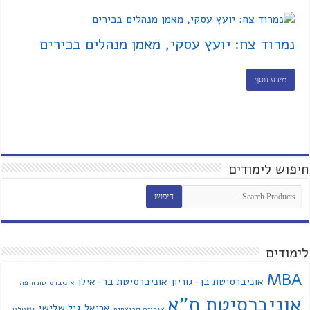
נמרוד צח: יועץ עסקי, מאמן מנהלים בכירים
מידע נוסף
חיפוש לימודים
לימודים
MBA
אוניברסיטת בן-גוריון
אוניברסיטת בר-אילן
אוניברסיטת חיפה
אוניברסיטת ת"א
אריאל
גיל שלישי
אנליזה קבוצתית
גשטלט