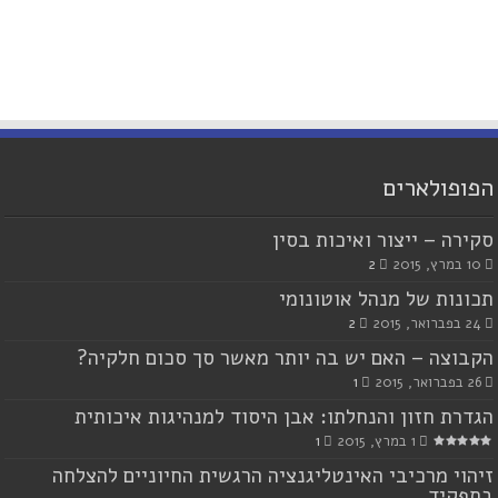
הפופולארים
סקירה – ייצור ואיכות בסין
10 במרץ, 2015
2
תכונות של מנהל אוטונומי
24 בפברואר, 2015
2
הקבוצה – האם יש בה יותר מאשר סך סכום חלקיה?
26 בפברואר, 2015
1
הגדרת חזון והנחלתו: אבן היסוד למנהיגות איכותית
1 במרץ, 2015
1
זיהוי מרכיבי האינטליגנציה הרגשית החיוניים להצלחה
בתפקיד