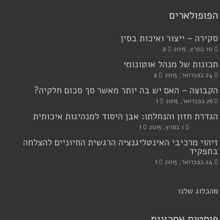
הפופולארים
סקירה – ייצור ואיכות בסין
10 במרץ, 2015
2
תכונות של מנהל אוטונומי
24 בפברואר, 2015
2
הקבוצה – האם יש בה יותר מאשר סך סכום חלקיה?
26 בפברואר, 2015
1
הגדרת חזון והנחלתו: אבן היסוד למנהיגות איכותית
1 במרץ, 2015
1
זיהוי מרכיבי האינטליגנציה הרגשית החיוניים להצלחה
בתפקיד
24 בפברואר, 2015
1
מ
הבלוג שלנו
פוסטים אחרונים