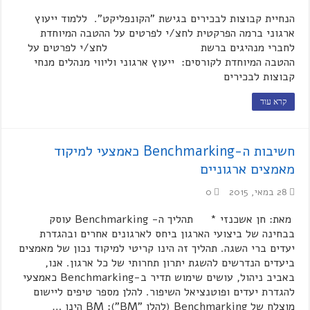
הנחיית קבוצות לבכירים בגישת "הקונפליקט". ללמוד ייעוץ
ארגוני ברמה הפרקטית לחצ/י לפרטים על ההטבה המיוחדת
לחברי מנהיגים ברשת לחצ/י לפרטים על
ההטבה המיוחדת לקורסים: ייעוץ ארגוני וליווי מנהלים מנחי
קבוצות לבכירים
קרא עוד
חשיבות ה-Benchmarking כאמצעי למיקוד
מאמצים ארגוניים
28 במאי, 2015
0
מאת: חן אשכנזי * תהליך ה- Benchmarking עוסק
בבחינה של ביצועי הארגון ביחס לארגונים אחרים ובהגדרת
יעדים ברי השגה. תהליך זה הינו קריטי למיקוד נכון של מאמצים
ביעדים הנדרשים להשגת יתרון תחרותי של כל ארגון. אנו,
באביב ניהול, עושים שימוש תדיר ב-Benchmarking כאמצעי
להגדרת יעדים ופוטנציאל השיפור. להלן מספר טיפים ליישום
מוצלח של Benchmarking (להלן "BM"): BM הינו …