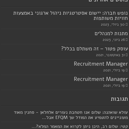
נופש חברה: יישום אסטרטגיות ניהול ארגוני באמצעות
חוויות משותפות
30 ביולי, 2023
מתנות למנהלים
26 ביוני, 2023
עוסק פטור – זה משתלם בכלל?
31 באוקטובר, 2021
Recruitment Manager
19 ביולי, 2021
Recruitment Manager
19 ביולי, 2021
תגובות
עולא שואהנה: שלום אנו חטחבת נעורים אלחלאן - סחנין מאוד
מעוניינים להטמיע את המודל שך EFQM אבל...
קטי: שלום רב, היכן ניתן לקרוא את המאמר המלא?...