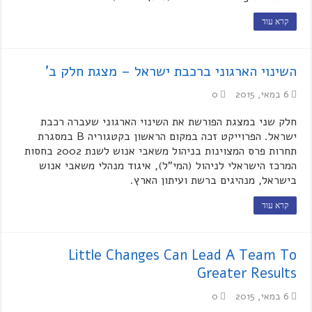
קרא עוד
השינוי הארגוני ברכבת ישראל – מצגת חלק ב'
6 במאי, 2015
0
חלק שני במצגת הפורשת את השינוי הארגוני שעברה רכבת
ישראל. הפרוייקט זכה במקום הראשון בקטגוריה B במסגרת
תחרות פרס המצוינות בניהול משאבי אנוש לשנת 2002 בחסות
המרכז הישראלי לניהול (המי"ל), איגוד מנהלי משאבי אנוש
בישראל, מנהיגים ברשת ועיתון הארץ.
קרא עוד
Little Changes Can Lead A Team To
Greater Results
6 במאי, 2015
0