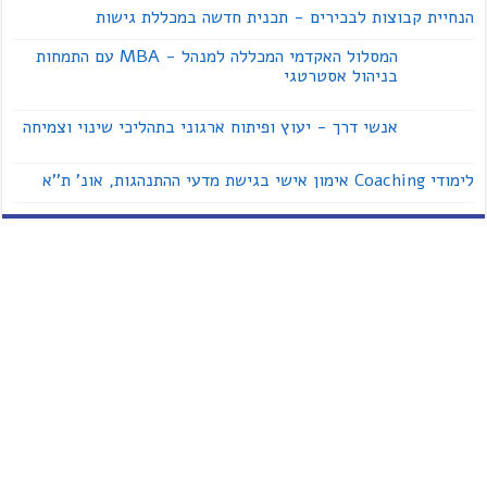
הנחיית קבוצות לבכירים - תכנית חדשה במכללת גישות
המסלול האקדמי המכללה למנהל - MBA עם התמחות
בניהול אסטרטגי
אנשי דרך - יעוץ ופיתוח ארגוני בתהליכי שינוי וצמיחה
לימודי Coaching אימון אישי בגישת מדעי ההתנהגות, אונ' ת''א