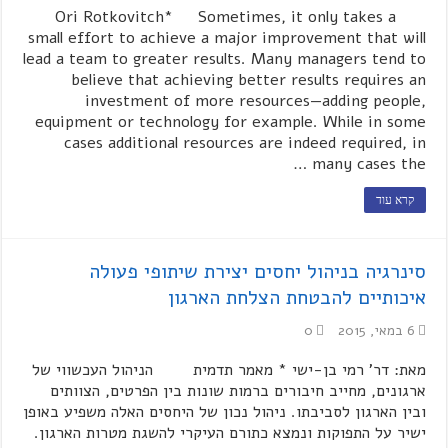
Ori Rotkovitch* Sometimes, it only takes a
small effort to achieve a major improvement that will
lead a team to greater results. Many managers tend to
believe that achieving better results requires an
investment of more resources—adding people,
equipment or technology for example. While in some
cases additional resources are indeed required, in
many cases the …
קרא עוד
סינרגיה בניהול יחסים יצירת שיתופי פעולה
איכותיים להבטחת הצלחת הארגון
6 במאי, 2015
0
מאת: דר' רמי בן-ישי * מאמר תדמית הניהול העכשווי של
ארגונים, מחייב חיבורים ברמות שונות בין הפרטים, הצוותים
ובין הארגון לסביבתו. ניהול נכון של היחסים האלה משפיע באופן
ישיר על התפוקות ונמצא כתורם העיקרי להשגת מטרות הארגון.