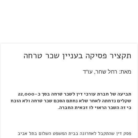
תקציר פסיקה בעניין שכר טרחה
מאת: רחל שחר, עו"ד
תביעה של חברת עורכי דין לשכר טרחה בסך כ-22,000
שקלים נדחתה לאחר שלא נחתם הסכם שכר טרחה ולא הוכח
כי זה השכר הראוי לו זכאית החברה.
פסק דין שהתקבל לאחרונה בבית המשפט השלום בתל אביב