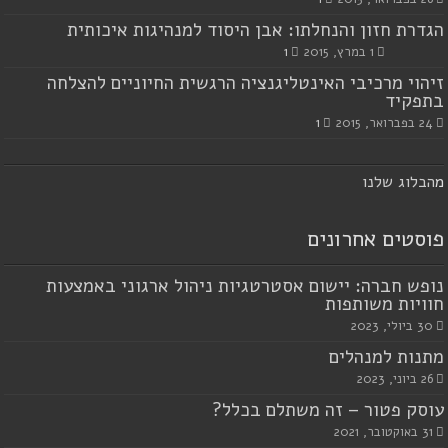
הגדרת חזון והנחלתו: אבן היסוד למנהיגות איכותית
1 במרץ, 2015
1
זיהוי מרכיבי האינטליגנציה הרגשית החיוניים להצלחה
בתפקיד
24 בפברואר, 2015
1
מ
הבלוג שלנו
פוסטים אחרונים
נופש חברה: יישום אסטרטגיות ניהול ארגוני באמצעות
חוויות משותפות
30 ביולי, 2023
מתנות למנהלים
26 ביוני, 2023
עוסק פטור – זה משתלם בכלל?
31 באוקטובר, 2021