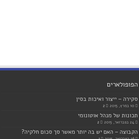
הפופולארים
סקירה – ייצור ואיכות בסין
10 במרץ, 2015
2
תכונות של מנהל אוטונומי
24 בפברואר, 2015
2
הקבוצה – האם יש בה יותר מאשר סך סכום חלקיה?
26 בפברואר, 2015
1