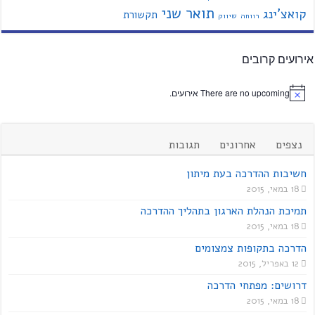
תואר שני
קואצ'ינג
תקשורת
רווחה
שיווק
אירועים קרובים
There are no upcoming אירועים.
נצפים
אחרונים
תגובות
חשיבות ההדרכה בעת מיתון
18 במאי, 2015
תמיכת הנהלת הארגון בתהליך ההדרכה
18 במאי, 2015
הדרכה בתקופות צמצומים
12 באפריל, 2015
דרושים: מפתחי הדרכה
18 במאי, 2015