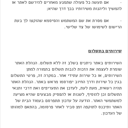
· אם תעשה כל פעולה שתמנע מאחרים להירשם לאתר או
להמשיך וליהנות משירותיו בכך דרך שהיא;
· אם מסרת את שם המשתמש והסיסמא שהוקצו לך בעת
הרישום לשימושו של צד שלישי.
שירותים בתשלום
השירותים באתר ניתנים בשלב זה ללא תשלום. הנהלת האתר
שומרת לעצמה את הזכות לגבות תשלום בתמורה למתן
השירותים, או כל שירות עתידי אחר. במקרה זה, פרטי התשלום
בגין כל שירות ודרך החיוב יפורסמו מראש באתר. הנהלת האתר
תהיה רשאית, מעת לעת, לעדכן את התעריפים ואת דרכי ותנאי
התשלום וכן להוסיף, לשנות או להפסיק מבצעים שהיא מציעה
למשתמשי האתר. הודעה על עדכון תתפרסם בעמוד הבית של
האתר ותיכנס לתוקפה זמן סביר לאחר פרסומה, בהתאם למהותו
של העדכון.