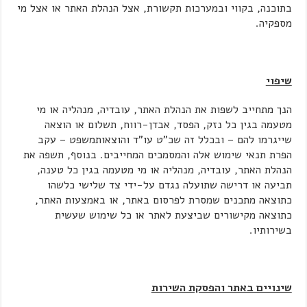
בתוכנה, בקווי ובמערכות תקשורת, אצל הנהלת האתר או אצל מי
מספקיה.
שיפוי
הנך מתחייב לשפות את הנהלת האתר, עובדיה, מנהליה או מי
מטעמה בגין כל נזק, הפסד, אבדן-רווח, תשלום או הוצאה
שייגרמו להם – ובכלל זה שכ"ט עו"ד והוצאותמשפט – עקב
הפרת תנאי שימוש אלה והמסמכים המחייבים. בנוסף, תשפה את
הנהלת האתר, עובדיה, מנהליה או מי מטעמה בגין כל טענה,
תביעה או דרישה שתועלה נגדם על-ידי צד שלישי כלשהו
כתוצאה מתכנים שמסרת לפרסום באתר, או באמצעות האתר,
כתוצאה מקישורים שביצעת לאתר או כל שימוש שעשית
בשירותיו.
שינויים באתר והפסקת השירות