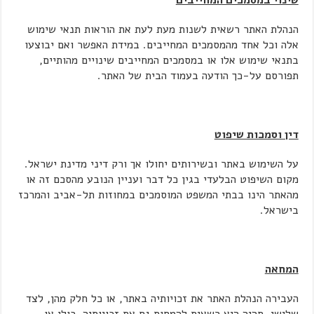
שינוי במסמכים המחייבים
הנהלת האתר רשאית לשנות מעת לעת את הוראות תנאי שימוש
אלה וכל אחד מהמסמכים המחייבים. במידת האפשר ואם יבוצעו
בתנאי שימוש אלו או במסמכים המחייבים שינויים מהותיים,
תפורסם על-כך הודעה בעמוד הבית של האתר.
דין וסמכות שיפוט
על השימוש באתר ובשירותים יחולו אך ורק דיני מדינת ישראל.
מקום השיפוט הבלעדי בגין כל דבר ועניין הנובע מהסכם זה או
מהאתר הינו בבתי המשפט המוסמכים במחוזות תל-אביב והמרכז
בישראל.
המחאה
העבירה הנהלת האתר את זכויותיה באתר, או כל חלק מהן, לצד