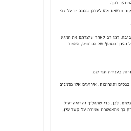
יועד לכך.
קור חדשים ולא לעדכן בכתב יד על גבי
י….
ביבה, זמן רב לאחר שיצרתם את המגע
על הערך המוסף של הכרטיס, האמור
רות בענידת תגי שם.
נסים ותערוכות. אירועים אלו מזמנים
ים. לכן, כדי שתהליך זה יהיה יעיל
 כך מתאפשרת שמירה על
קשר עין
,