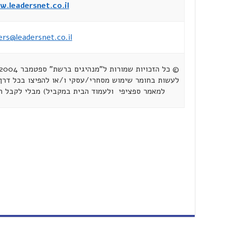
.leadersnet.co.il
ers@leadersnet.co.il
לעשות בחומר שימוש מסחרי/עסקי ו/או להפיצו בכל דרך 
למאמר ספציפי ולעמוד הבית במקביל) מבלי לקבל 