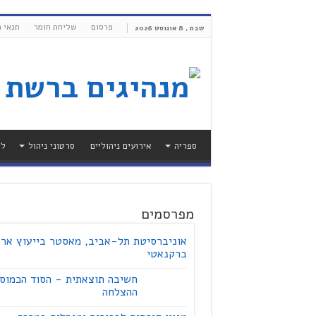
פרסום
שליחת חומר
תנאי 
שבת , 8 אוגוסט 2026
ספריה
אירועים ניהוליים
סרטוני ניהול
לי
מפרסמים
אוניברסיטת תל-אביב, מאסטר בייעוץ ארג
ברקנאטי
חשיבה תוצאתית - הסוד הכמוס
ההצלחה