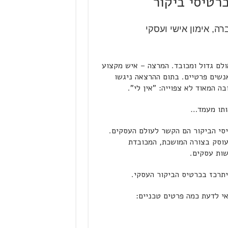
רטיסי ביקור
ה, אימון אישי ועסקי
לם גדול ומכובד. המרצה – איש מקצוע
אנשים פרטיים. בתום ההרצאה ניגשו
 המאוד לא צפוייה: "אין לי".
ותו מעמד…
יסי הביקור הם הקשר לעולם העסקים.
עוסק בצורה המושכת, המכובדת
שות עסקים.
יתרכז בכרטיס הביקור העסקי.
אי לדעת כמה פרטים טכניים: