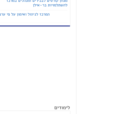
מגוון קורסים לבכירים ומנהלים במרכז
להשתלמויות בר-אילן
המרכז לניהול ואימון על פי ערכ
לימודים