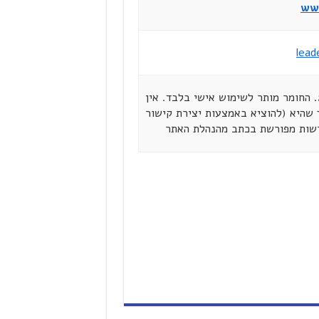
www
lead
© כל הזכויות שמורות ל"מנהיגים ברשת" ספטמבר 2004. החומר מותר לשימוש אישי בלבד. אין
שהיא (להוציא באמצעות יצירת קישור
רשות מפורשת בכתב מהנהלת האתר