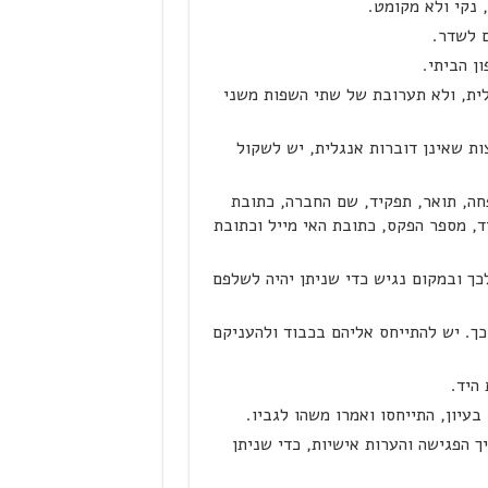
 נקי ולא מקומט.
ם לשדר.
ן הביתי.
לית, ולא תערובת של שתי השפות משני
ת שאינן דוברות אנגלית, יש לשקול
ה, תואר, תפקיד, שם החברה, כתובת
, מספר הפקס, כתובת האי מייל וכתובת
כך ובמקום נגיש כדי שניתן יהיה לשלפם
כך. יש להתייחס אליהם בכבוד ולהעניקם
היד.
עיון, התייחסו ואמרו משהו לגביו.
 הפגישה והערות אישיות, כדי שניתן