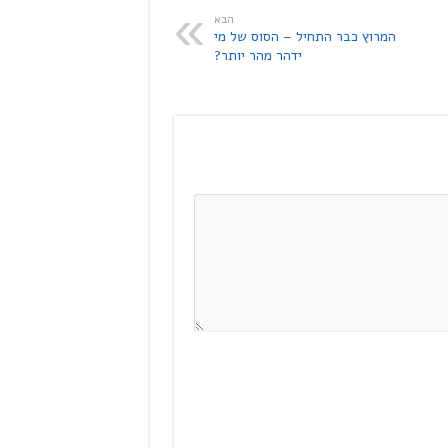
הבא
המרוץ כבר התחיל – הסוס של מי
ידהר מהר יותר?