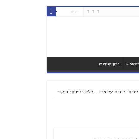
ושים
מכון מנהיגות
תפסו אתכם ערומים – ללא כרטיסי ביקור