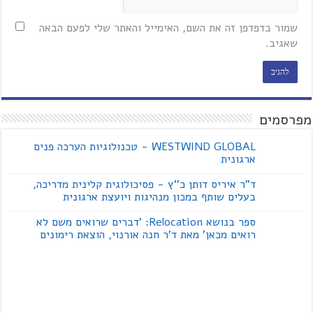
שמור בדפדפן זה את השם, האימייל והאתר שלי לפעם הבאה
שאגיב.
מפרסמים
WESTWIND GLOBAL - טכנולוגיות הערכה פנים
ארגונית
ד"ר איריס דותן כ''ץ - פסיכולוגית קלינית מדריכה,
בעלים שותף במכון מנהיגות ויועצת ארגונית
ספר בנושא Relocation: 'דברים שרואים משם לא
רואים מכאן' מאת ד'ר חנה אורנוי, הוצאת רימונים