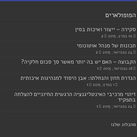
הפופולארים
סקירה – ייצור ואיכות בסין
10 במרץ, 2015
2
תכונות של מנהל אוטונומי
24 בפברואר, 2015
2
הקבוצה – האם יש בה יותר מאשר סך סכום חלקיה?
26 בפברואר, 2015
1
הגדרת חזון והנחלתו: אבן היסוד למנהיגות איכותית
1 במרץ, 2015
1
זיהוי מרכיבי האינטליגנציה הרגשית החיוניים להצלחה
בתפקיד
24 בפברואר, 2015
1
מ
הבלוג שלנו