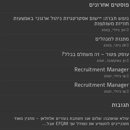
פוסטים אחרונים
נופש חברה: יישום אסטרטגיות ניהול ארגוני באמצעות
חוויות משותפות
30 ביולי, 2023
מתנות למנהלים
26 ביוני, 2023
עוסק פטור – זה משתלם בכלל?
31 באוקטובר, 2021
Recruitment Manager
19 ביולי, 2021
Recruitment Manager
19 ביולי, 2021
תגובות
עולא שואהנה: שלום אנו חטחבת נעורים אלחלאן - סחנין מאוד
מעוניינים להטמיע את המודל שך EFQM אבל...