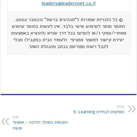
leaders@leadersnet.co.il
© כל הזכויות שמורות ל"מנהיגים ברשת" נובמבר 2002.
החומר מותר לשימוש אישי בלבד. אין לעשות בחומר שימוש
מסחרי/עסקי ו/או להפיצו בכל דרך שהיא (להוציא באמצעות
יצירת קישור למאמר ספציפי ולעמוד הבית במקביל) מבלי
לקבל רשות מפורשת בכתב מהנהלת האתר
קודם
המלצות לבחירת E-Learning
הבא
התנסות במהלך הדרכה – אמצעי
מנצח