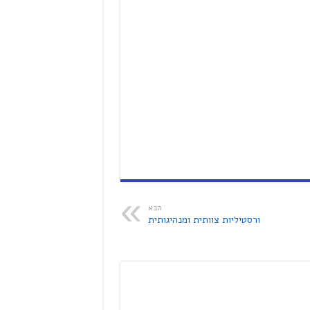
הבא
ורסטיליות צוותית ומנהיגותית