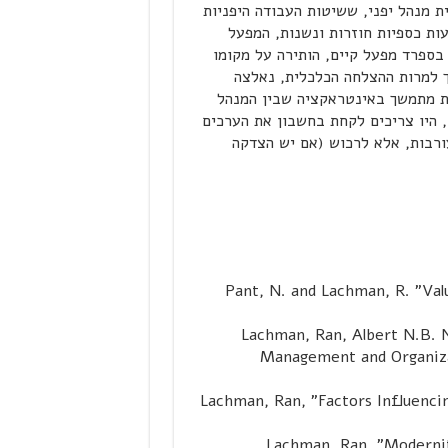
 מנהל יפני, ששיטות העבודה היפניות
ות כספיות חוזרות ונשנות, המפעל
בספרד מפעל קיים, הותירה על מקומו
ך למרות ההצלחה הכלכלית, נאלצה
ת מתמשך באינטראקציה שבין המנהל
, היו צריכים לקחת בחשבון את הערכים
ורבות, אלא לרכוש (אם יש הצדקה
Pant, N. and Lachman, R. "Val
Lachman, Ran, Albert N.B. N
Management and Organiza
Lachman, Ran, "Factors Influenci
Lachman, Ran, "Modernit