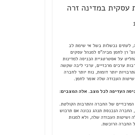
 עסקית במדינה זרה
, לעתים נכשלות בשל אי שימת לב
ופ' רן לחמן מביה"ס למנהל עסקים
חליט על אסטרטגיית הכניסה למדינות
רבות ערכים מרכזיים, ערכי ליבה שקשה
רבויות יותר דומות, נוח יותר לחברה
שיטות העבודה שלה אומר לחמן.
ניסה העדיפה לכל מצב. אלה המצבים:
המרכזיים של החברה והתרבות הקולטת.
ן, החברה הנכנסת תנהג נכונה אם תרכוש
 ושיטות העבודה שלה, ולא למנות
ל החברה הרוכשת.