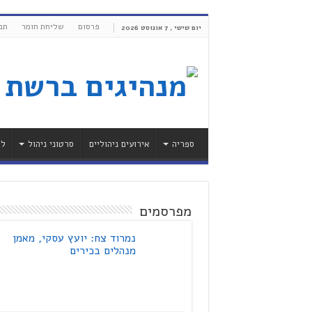
פרסום
שליחת חומר
תנ
יום שישי , 7 אוגוסט 2026
ספריה
אירועים ניהוליים
סרטוני ניהול
לי
מפרסמים
נמרוד צח: יועץ עסקי, מאמן
מנהלים בכירים