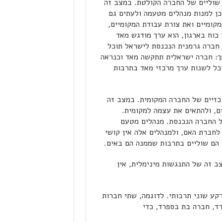
שוליים של החברה הקולטת. במצב זה
כן למנות מנהלים מטעמה ולעתים גם
מקומיים ואת צורת עבודת המקומיים,
כוח בארגון, הוא ערך מודגש מאד
 חברה גרמנית הנכנסת לישראל תוכל
ך: חברה ישראלית תתקשה מאד וכנראה
וכל לשנות ערך מרכזי מאד בתרבות
כזיים של החברה המקומית. במצב זה
ם, ולהתאים את עצמה למקומית.
ל החברה הנכנסת. מנהלים מטעם
לחברת האם, ולמנהלים אלה אין קושי
 הם שוליים בתרבות שממנה הם באים.
ב זה של התנגשות מינימלית, אין
קע שוני תרבותי. לדוגמה, שתי חברות
רד, חברה בת בספרד, כדי