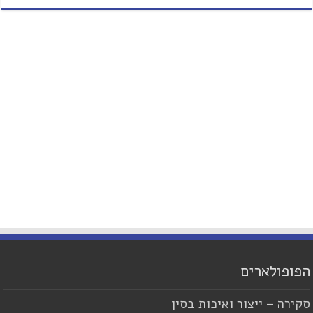
הפופולארים
סקירה – ייצור ואיכות בסין