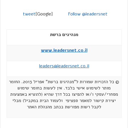
tweet
[Google]
Follow @leadersnet
מנהיגים ברשת
www.leadersnet.co.il
leaders@leadersnet.co.il
© כל הזכויות שמורות ל"מנהיגים ברשת" אפריל 2013. החומר
מותר לשימוש אישי בלבד. אין לעשות בחומר שימוש
מסחרי/עסקי ו/או להפיצו בכל דרך שהיא (להוציא באמצעות
יצירת קישור למאמר ספציפי ולעמוד הבית במקביל) מבלי
לקבל רשות מפורשת בכתב מהנהלת האתר