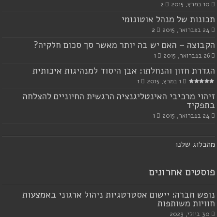
10 במרץ, 2015
2
תכונות של מנהל אוטונומי
24 בפברואר, 2015
2
הקבוצה – האם יש בה יותר מאשר סך סכום חלקיה?
26 בפברואר, 2015
1
הגדרת חזון והנחלתו: אבן היסוד למנהיגות איכותית
1 במרץ, 2015
1
זיהוי מרכיבי האינטליגנציה הרגשית החיוניים להצלחה
בתפקיד
24 בפברואר, 2015
1
מ
הבלוג שלנו
פוסטים אחרונים
נופש חברה: יישום אסטרטגיות ניהול ארגוני באמצעות
חוויות משותפות
30 ביולי, 2023