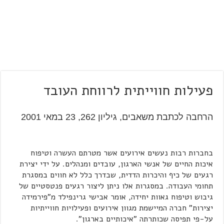
פעילות חווייתית לרווחת העובד
הרחבה לכתבת משאבים, גיליון 262, 23 במאי 2001
בחברות רבות נעשים אירועים אשר מטרתם העשרה וטיפוח
איכות החיים של אנשי הארגון, עובדים ומנהלים. על ידי יצירת
רגעים של כיף והיכרות הדדית, שבדרך כלל לא חווים במסגרת
תחומי העבודה. במסגרות אלו ניתן ליצור רגעים פנטסטיים של
גיבוש וטיפוח גאוות יחידה, אומר אבישי גרינפילד מ"פירמידה
יצירות" חברה המיישמת מגוון אירועים ופעילויות חווייתיות
על-פי תפיסה שכותרתה "איכותיים בארגון".