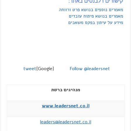
קישורים רלבנטים באתר:
מאמרים נוספים בנושא פרט ורווחה
מאמרים בנושא פיתוח עובדים
מידע על עיתון בפקס משאבים
tweet
[Google]
Follow @leadersnet
מנהיגים ברשת
www.leadersnet.co.il
leaders@leadersnet.co.il