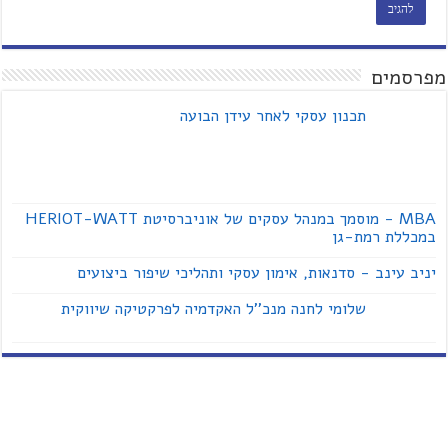
מפרסמים
תכנון עסקי לאחר עידן הבועה
MBA - מוסמך במנהל עסקים של אוניברסיטת HERIOT-WATT
במכללת רמת-גן
יניב עינב - סדנאות, אימון עסקי ותהליכי שיפור ביצועים
שלומי לחנה מנכ''ל האקדמיה לפרקטיקה שיווקית