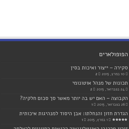
הפופולארים
סקירה – ייצור ואיכות בסין
10 במרץ, 2015
2
תכונות של מנהל אוטונומי
24 בפברואר, 2015
2
הקבוצה – האם יש בה יותר מאשר סך סכום חלקיה?
26 בפברואר, 2015
1
הגדרת חזון והנחלתו: אבן היסוד למנהיגות איכותית
1 במרץ, 2015
1
זיהוי מרכיבי האינטליגנציה הרגשית החיוניים להצלחה