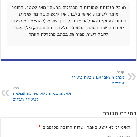
© כל הזכויות שמורות ל"מנהיגים ברשת" מאי 2002. החומר
מותר לשימוש אישי בלבד. אין לעשות בחומר שימוש
מסחרי/עסקי ו/או להפיצו בכל דרך שהיא (להוציא באמצעות
יצירת קישור למאמר ספציפי ולעמוד הבית במקביל) מבלי
לקבל רשות מפורשת בכתב מהנהלת האתר
קודם
מנהל משאבי אנוש בעת פיטורי
עובדים
הבא
חשיבות בנייתה של מערכת אנושית
לפיטורי עובדים
כתיבת תגובה
האימייל לא יוצג באתר.
שדות החובה מסומנים
*