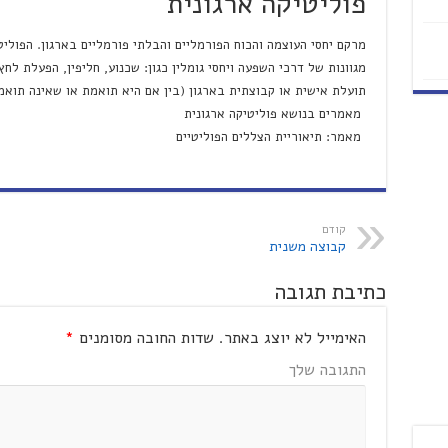
פוליטיקה ארגונית
מרקם יחסי העוצמה והכוח הפורמליים והבלתי פורמליים בארגון. הפוליט
מגוונות של דרכי השפעה ויחסי גומלין כגון: שכנוע, חליפין, הפעלת לח
תועלת אישית או קבוצתית בארגון (בין אם היא תואמת או שאינה תואמ
מאמרים בנושא פוליטיקה ארגונית
מאמר: תיאוריית הצללים הפוליטיים
קודם
קבוצה משנית
כתיבת תגובה
האימייל לא יוצג באתר.
שדות החובה מסומנים
*
התגובה שלך