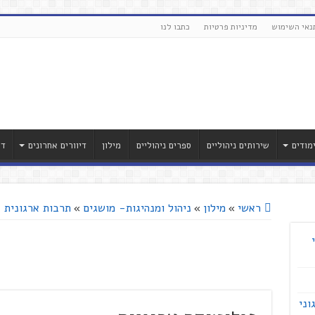
נאי השימוש
מדיניות פרטיות
כתבו לנו
מודים
שירותים ניהוליים
ספרים ניהוליים
מילון
דיוורים אחרונים
דר
ראשי
»
מילון
»
ניהול ומנהיגות- מושגים
»
תרבות ארגונית 
וני