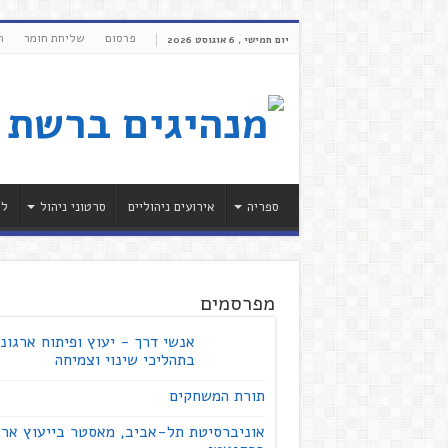
פרסום
שליחת חומר
ת
יום חמישי , 6 אוגוסט 2026
ספריה
אירועים ניהוליים
סרטוני ניהול
לי
מפרסמים
אנשי דרך - יעוץ ופיתוח ארגוני
בתהליכי שינוי וצמיחה
תורת המשחקים
אוניברסיטת תל-אביב, מאסטר בייעוץ ארג