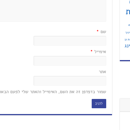
ת
ט
שם
*
נוך
 גן
נג
אימייל
*
אתר
שמור בדפדפן זה את השם, האימייל והאתר שלי לפעם הבאה