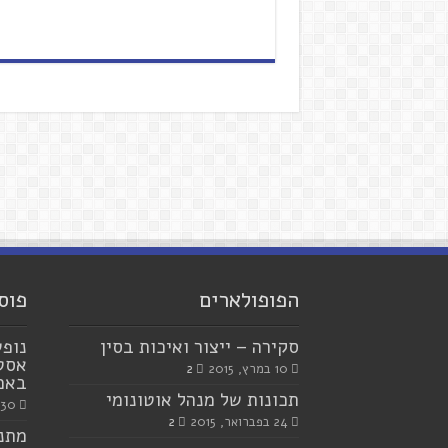
הפופולארים
פוס
סקירה – ייצור ואיכות בסין
נופש
אסטר
10 במרץ, 2015
2
באמצ
תכונות של מנהל אוטונומי
30 ביולי, 2023
24 בפברואר, 2015
2
מתנו