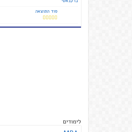
ברקנאטי
סוד התוצאה
דורג
4.00
מתוך 5
לימודים