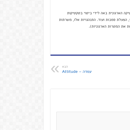
יקה הארגונית באה לידי ביטוי בטקטיקות
ץ, הפעלת סמכות ועוד. התנהגויות אלו, משרתות
ת את המטרות הארגוניות).
הבא
עמדה – Attitude