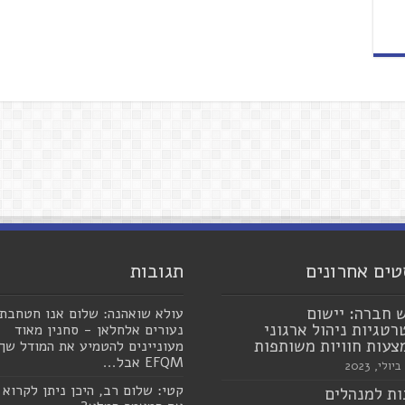
טים אחרונים
תגובות
 חברה: יישום
עולא שואהנה: שלום אנו חטחבת
טגיות ניהול ארגוני
נעורים אלחלאן - סחנין מאוד
עות חוויות משותפות
מעוניינים להטמיע את המודל שך
EFQM אבל...
קטי: שלום רב, היכן ניתן לקרוא
ת למנהלים