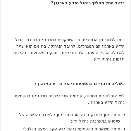
כיצד החל תהליך ניהול הידע בארגון?
ניתן ללמוד מן הנתונים, כי השחקנים המרכזיים בכינון ניהול
הידע בארגון הם המנהלים. לרובד הניהולי, בין אם הוא שייך
להנהלה הבכירה או הנהלת הביניים, תפקיד משמעותי בקידום
יוזמות ניהול ידע.
כשלים מרכזיים בהטמעת ניהול הידע בארגון :
לפי אוכלוסיית המדגם, קיימים שני כשלים מרכזיים בהטמעת
ניהול הידע בארגון :
חוסר זמן לחלוק בידע או חוסר זמן ללמידה והכשרה של
שימוש במערכות ניהול ידע.
חוסר משאבים להטמעת ניהול ידע עקב המצב הכלכלי.