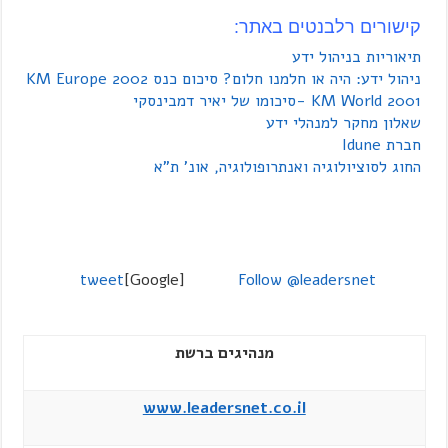
קישורים רלבנטים באתר:
תיאוריות בניהול ידע
ניהול ידע: היה או חלמנו חלום? סיכום כנס KM Europe 2002
KM World 2001 -סיכומו של יאיר דמבינסקי
שאלון מחקר למנהלי ידע
חברת Idune
החוג לסוציולוגיה ואנתרופולוגיה, אונ' ת"א
tweet
[Google]
Follow @leadersnet
מנהיגים ברשת
www.leadersnet.co.il