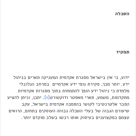
השכלה
תפקיד
ידוע, כי אין בישראל מסגרת אקדמית המעניקה תארים בניהול
ידע. יותר מכך, סקירת גופי ידע אקדמיים במרחב הגלובלי
מלמדת כי ניהול ידע הופך להתמחות בתוך מסגרות אקדמיות
מתקדמות, משמע, תארי מאסטר ודוקטורט
[1]
. יתכן, וניתן להציע
הסבר אלטרנטיבי לקושי בהסמכה אקדמית בישראל, עקב
שיעורם הגבוה של בעלי השכלה גבוהה העוסקים בתחום, הרואים
עצמם כמקצוענים בעיסוק אותו רכשו בשלב מוקדם יותר.