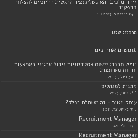
זיהוי מרכיבי האינטליגנציה הרגשית החיוניים להצלחה
בתפקיד
24 בפברואר, 2015
1
מ
הבלוג שלנו
פוסטים אחרונים
נופש חברה: יישום אסטרטגיות ניהול ארגוני באמצעות
חוויות משותפות
30 ביולי, 2023
מתנות למנהלים
26 ביוני, 2023
עוסק פטור – זה משתלם בכלל?
31 באוקטובר, 2021
Recruitment Manager
19 ביולי, 2021
Recruitment Manager