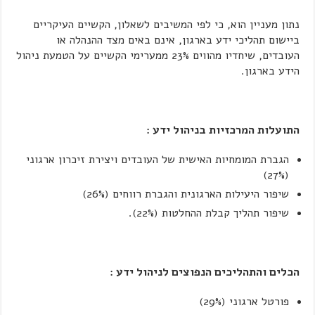
נתון מעניין הוא, כי לפי המשיבים לשאלון, הקשיים העיקריים
ביישום תהליכי ידע בארגון, אינם באים מצד ההנהלה או
העובדים, שיחדיו מהווים 23% ממערימי הקשיים על הטמעת ניהול
הידע בארגון.
התועלות המרכזיות בניהול ידע :
הגברת המומחיות האישית של העובדים ויצירת זיכרון ארגוני
(27%)
שיפור היעילות הארגונית והגברת רווחים (26%)
שיפור תהליך קבלת ההחלטות (22%).
הכלים והתהליכים הנפוצים לניהול ידע :
פורטל ארגוני (29%)