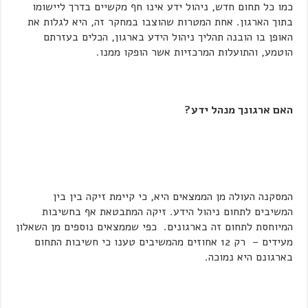
כמו כל תחום חדש, ניהול ידע אינו חף מקשיים בדרך ליישומו
בתוך הארגון. אחת המטרות שהוצבו במחקר זה, היא לגלות את
האופן בו הובנה תהליך ניהול הידע בארגון, הכלים בעזרתם
הוטמע, והתועלות המרכזיות אשר הופקו ממנו.
האם ארגונך מנהל ידע?
המסקנה העולה מן הממצאים היא, כי קיימת זיקה בין בין
המשיבים לתחום ניהול הידע. זיקה המתבטאת אף בחשיבות
המיוחסת לתחום זה בארגונים. כפי שממצאים נוספים מן השאלון
מעידים – רק 12 אחוזים מהמשיבים טענו כי חשיבות התחום
בארגונם היא נמוכה.