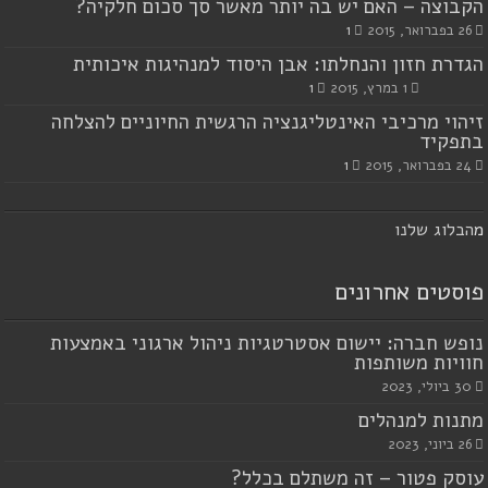
הקבוצה – האם יש בה יותר מאשר סך סכום חלקיה?
26 בפברואר, 2015
1
הגדרת חזון והנחלתו: אבן היסוד למנהיגות איכותית
1 במרץ, 2015
1
זיהוי מרכיבי האינטליגנציה הרגשית החיוניים להצלחה
בתפקיד
24 בפברואר, 2015
1
מ
הבלוג שלנו
פוסטים אחרונים
נופש חברה: יישום אסטרטגיות ניהול ארגוני באמצעות
חוויות משותפות
30 ביולי, 2023
מתנות למנהלים
26 ביוני, 2023
עוסק פטור – זה משתלם בכלל?