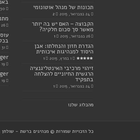
באמצ
תכונות של מנהל אוטונומי
30 ביולי, 2023
24 בפברואר, 2015
2
מתנו
הקבוצה – האם יש בה יותר
26 ביוני, 2023
מאשר סך סכום חלקיה?
עוסק
26 בפברואר, 2015
1
בכל
הגדרת חזון והנחלתו: אבן
31 באוקטובר, 2021
היסוד למנהיגות איכותית
ger
1 במרץ, 2015
1
19 ביולי, 2021
זיהוי מרכיבי האינטליגנציה
הרגשית החיוניים להצלחה
ger
בתפקיד
19 ביולי, 2021
24 בפברואר, 2015
1
מ
הבלוג שלנו
כל הזכויות שמורות © מנהיגים ברשת - שולחן 