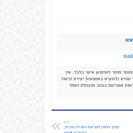
www
lead
הזכויות שמורות ל"מנהיגים ברשת" יולי 2002. החומר מותר לשימוש אישי בלבד. אין
שהיא (להוציא באמצעות יצירת קישור
רשות מפורשת בכתב מהנהלת האתר
הבא
מתוך החוק למניעת הטרדה מינית,
התשנ'ח 1998