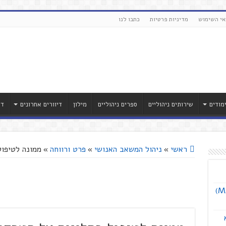
אי השימוש
מדיניות פרטיות
כתבו לנו
מודים
שירותים ניהוליים
ספרים ניהוליים
מילון
דיוורים אחרונים
דר
ראשי
»
ניהול המשאב האנושי
»
פרט ורווחה
»
ממונה לטיפול
אוניברסיטת תל אביב מציעה תואר שני (MA)