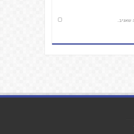
 שאגיב.