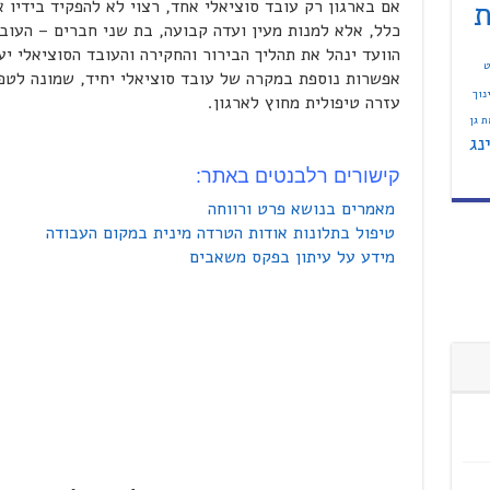
ת
אם בארגון רק עובד סוציאלי אחד, רצוי לא להפקיד בידיו
כלל, אלא למנות מעין ועדה קבועה, בת שני חברים – העובד
הוועד ינהל את תהליך הבירור והחקירה והעובד הסוציאלי יע
ט
אפשרות נוספת במקרה של עובד סוציאלי יחיד, שמונה לטפ
נוך
עזרה טיפולית מחוץ לארגון.
 גן
נג
קישורים רלבנטים באתר:
מאמרים בנושא פרט ורווחה
טיפול בתלונות אודות הטרדה מינית במקום העבודה
מידע על עיתון בפקס משאבים