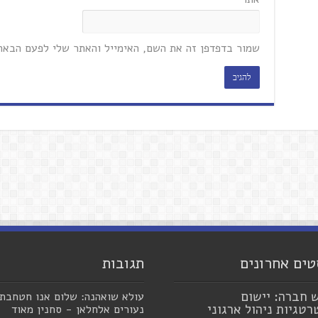
שמור בדפדפן זה את השם, האימייל והאתר שלי לפעם הבאה
טים אחרונים
תגובות
 חברה: יישום
עולא שואהנה: שלום אנו חטחבת
טגיות ניהול ארגוני
נעורים אלחלאן - סחנין מאוד