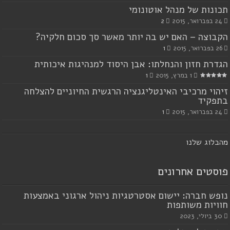
תכונות של מנהל אוטונומי
24 בפברואר, 2015
2
הקבוצה – האם יש בה יותר מאשר סך סכום חלקיה?
26 בפברואר, 2015
1
הגדרת חזון והנחלתו: אבן היסוד למנהיגות איכותית
1 במרץ, 2015
1
זיהוי מרכיבי האינטליגנציה הרגשית החיוניים להצלחה
בתפקיד
24 בפברואר, 2015
1
מ
הבלוג שלנו
פוסטים אחרונים
נופש חברה: יישום אסטרטגיות ניהול ארגוני באמצעות
חוויות משותפות
30 ביולי, 2023