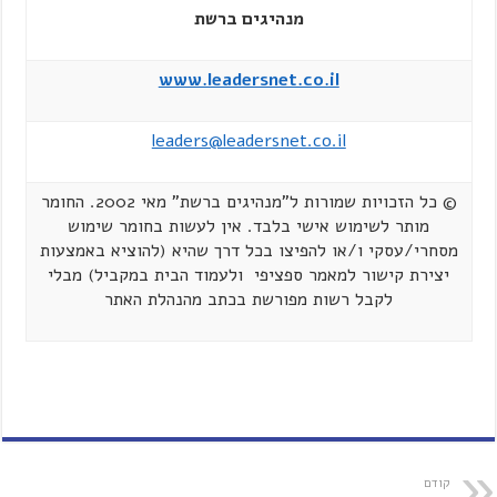
מנהיגים ברשת
www.leadersnet.co.il
leaders@leadersnet.co.il
© כל הזכויות שמורות ל"מנהיגים ברשת" מאי 2002. החומר
מותר לשימוש אישי בלבד. אין לעשות בחומר שימוש
מסחרי/עסקי ו/או להפיצו בכל דרך שהיא (להוציא באמצעות
יצירת קישור למאמר ספציפי ולעמוד הבית במקביל) מבלי
לקבל רשות מפורשת בכתב מהנהלת האתר
קודם