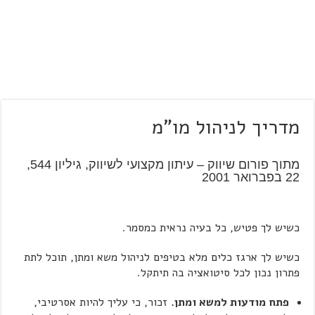
מדריך לניהול מו"מ
מתוך פורום שיווק – עיתון מקצועי לשיווק, גיליון 544,
22 בפברואר 2001
כשיש לך פטיש, כל בעיה נראית כמסמר.
כשיש לך ארגז כלים מלא בטיפים לניהול משא ומתן, תוכל לתת
פתרון נכון לכל סיטואציה בה תיתקל.
פתח מודעות למשא ומתן.
זכור, כי עליך להיות אסרטיבי,