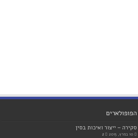
הפופולארים
סקירה – ייצור ואיכות בסין
10 במרץ, 2015
2