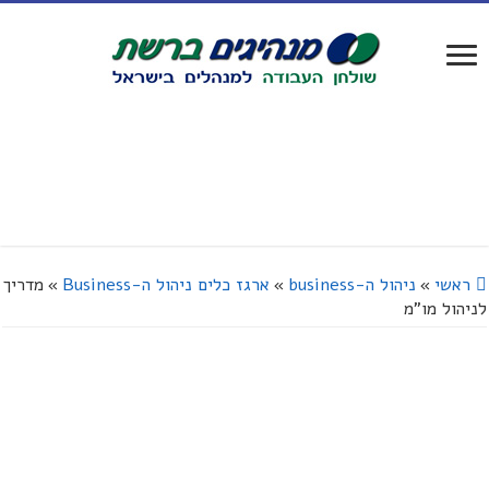
ראשי
»
ניהול ה-business
»
ארגז כלים ניהול ה-Business
»
מדריך
לניהול מו"מ