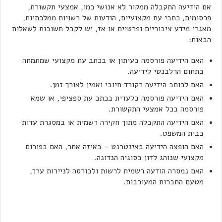
אם הידיעה התקבלה ממקור לא אנושי כמו, אמצעי תקשורת,
פרסומים, כתבי עת מקצועיים, הודעות של רשויות ממלכתיות,
מאגרי מידע ציבוריים ופרטיים או אז, יש לקבל תשובות לשאלות
הבאות:
האם הידיעה פורסמה בעיתון או בכתב עת מקצועי שמתמחה
בתחום הרלבנטי לידיעה.
האם לכותב הידיעה רקורד חיובי ואמין לאורך זמן.
האם הידיעה פורסמה בלעדית בכתב עת ספציפי, או שמא
פורסמה בכל אמצעי התקשורת.
האם הידיעה התקבלה מתוך חקירה רשמית או במסגרת עדות
בבית המשפט.
האם הופצה הידיעה באינטרנט – באיזה אתר, האם בפורום
מקצועי שנוהג לדון בסוגיה הנדונה.
האם נמסרה הודעה רשמית לרשות ולבורסה לניירות ערך,
מטעם החברות המעורבות.