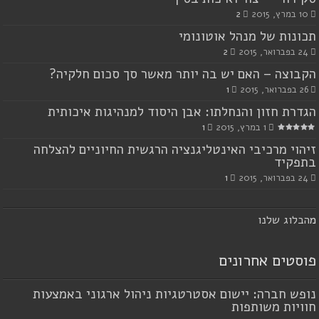
10 במרץ, 2015
2
תכונות של מנהל אוטונומי
24 בפברואר, 2015
2
הקבוצה – האם יש בה יותר מאשר סך סכום חלקיה?
26 בפברואר, 2015
1
הגדרת חזון והנחלתו: אבן היסוד למנהיגות איכותית
1 במרץ, 2015
1
זיהוי מרכיבי האינטליגנציה הרגשית החיוניים להצלחה
בתפקיד
24 בפברואר, 2015
1
מ
הבלוג שלנו
פוסטים אחרונים
נופש חברה: יישום אסטרטגיות ניהול ארגוני באמצעות
חוויות משותפות