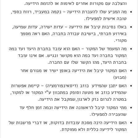
והצלבה עם מקורות אחרים לאימות או להזמת הידיעה.
מה המניע שלו להעברת הידיעה – נקמה במעביד, רווח כספי,
טובה אישית למפעילו.
באלו נסיבות קיבל את הידיעה – עדות ישירה, עדות שמיעה,
באירוע חברתי, בישיבת עבודה בחברה, האם ראה מסמך
מקורי.
מה המעמד של המקור – האם הוא עובד בחברת היעד ועד כמה
המקור בחברה ועד כמה הוא מקושר ונגיש. אם אינו עובד
בחברת היעד, מהו הקשר שלו עם החברה.
האם המקור קיבל את הידיעה באופן ישיר או מגורם אחר
(מבוע)
האם יתכן שהמידע כוזב (דיסאינפורמציה) – קיימת אפשרות
שהמידע כוזב או מטעה וסופק במתכוון ע"י המקור או למקור,
במטרה לגרום נזק לארגון,שמקבל את הידיעה.
מתי המקור קיבל לראשונה את הידיעה וכמה זמן חלף עד
שהעבירה למפעילו.
האם הידיעה הינה מסכת עובדות בדוקות, או דברי פרשנות של
המקור לידיעה כללית ולא ממוקדת.