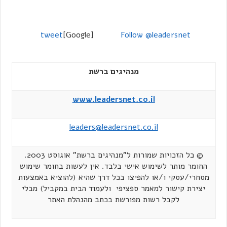
tweet
[Google]
Follow @leadersnet
מנהיגים ברשת
www.leadersnet.co.il
leaders@leadersnet.co.il
© כל הזכויות שמורות ל"מנהיגים ברשת" אוגוסט 2003.
החומר מותר לשימוש אישי בלבד. אין לעשות בחומר שימוש
מסחרי/עסקי ו/או להפיצו בכל דרך שהיא (להוציא באמצעות
יצירת קישור למאמר ספציפי ולעמוד הבית במקביל) מבלי
לקבל רשות מפורשת בכתב מהנהלת האתר