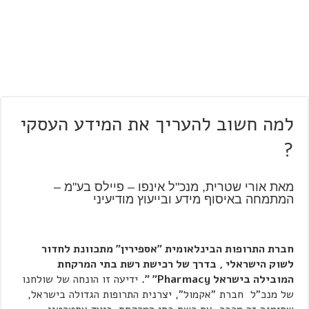
למה חשוב להעריך את המידע העסקי
?
מאת אורי שטרית, מנכ"ל אינפו – פיילס בע"מ –
המתמחה באיסוף מידע ובייעוץ מודיעיני
חברת התרופות הבינלאומית "אספירין" מתכוונת לחדור
לשוק הישראלי , בדרך של רכישת רשת בתי המרקחת
המובילה בישראל
Pharmacy" ".
ידיעה זו הונחה של שולחנו
של מנכ"ל חברת "אקמול", יצרנית התרופות הגדולה בישראל,