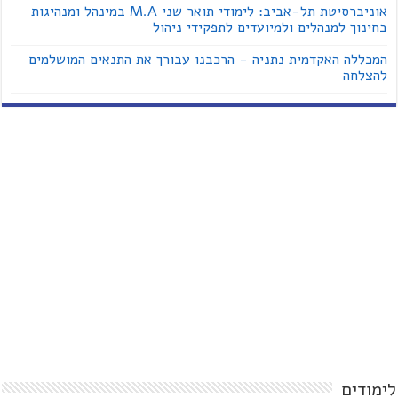
אוניברסיטת תל-אביב: לימודי תואר שני M.A במינהל ומנהיגות
בחינוך למנהלים ולמיועדים לתפקידי ניהול
המכללה האקדמית נתניה - הרכבנו עבורך את התנאים המושלמים
להצלחה
לימודים