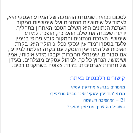
לסכום נבהיר, שמטרת ההערכה של המידע העסקי היא,
לעמוד על שימושיות הנתונים ועל שימושיות המקור.
הערכת הנתונים היא השלב הטכני האחרון בתהליך.
ידיעה שעברה את שלב ההערכה, הופכת למידע
שימושי. הערכת הנתונים והמקור קובע פרופ' בנימין
גלעד בספרו "מודיעין עסקי ככלי ניהולי" היא, בקרת
האיכות של המודיעין העסקי. עם בקרה הולמת למידע ,
אנו סבורים, שמנהלי החברות יקבלו מידע איכותי, אמין
ושימושי, הנחוץ כל כך, לניהול עסקים מוצלחים, בעידן
של תחרות אגרסיבית, בזירת צפופה בשחקנים רבים.
קישורים רלבנטים באתר:
מאמרים בנושא מודיעין עסקי
מדוע 'מודיעין עסקי' אינו מביא מודיעין?
BI – המהפיכה השקטה
בשביל מה צריך מודיעין עסקי?