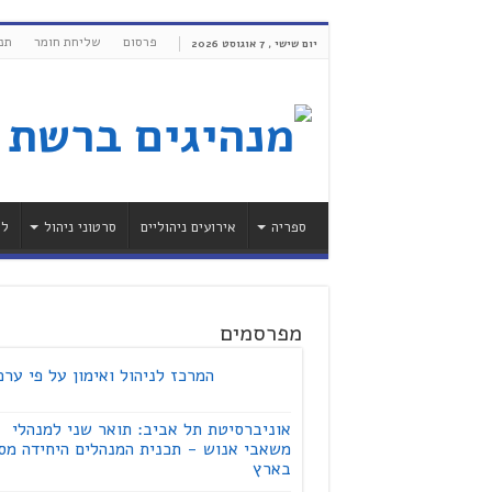
פרסום
שליחת חומר
תנ
יום שישי , 7 אוגוסט 2026
ספריה
אירועים ניהוליים
סרטוני ניהול
לי
מפרסמים
המרכז לניהול ואימון על פי ערכ
אוניברסיטת תל אביב: תואר שני למנהלי
משאבי אנוש - תכנית המנהלים היחידה מס
בארץ