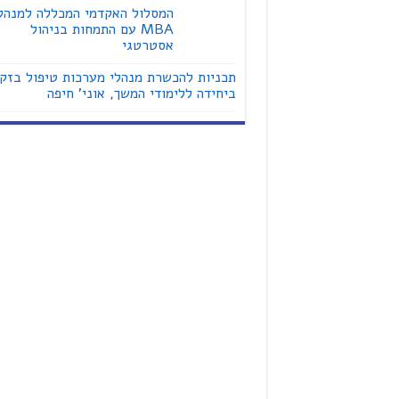
המסלול האקדמי המכללה למנהל
MBA עם התמחות בניהול
אסטרטגי
תכניות להכשרת מנהלי מערכות טיפול בזק
ביחידה ללימודי המשך, אוני' חיפה