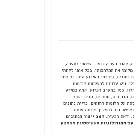
ק צהוב בערוץ נחל. נשימתי נעצרה,
מקומי את התלהבותי. בכל אופן לקחתי
 נתונים, נזכרתי באירוע הזה. כל אחד
לו, ויש עדויות להצלחות קודמות
חרון, כמו במערב הפרוע, קמה במידע
 מדריכים, סוחרים, מגיני החוק
סה על חלומות רחוקים, כריית נתונים
ואפשר היה להמשיך ולנתח אותם
. וזאת הבעיה.
קצב ייצור הנתונים
 עם מתודולוגיות סטטיסטיות מאמצע