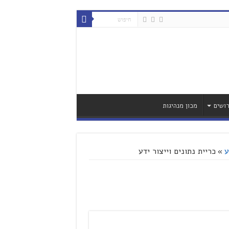
ושים
מכון מנהיגות
ע
»
כריית נתונים וייצור ידע