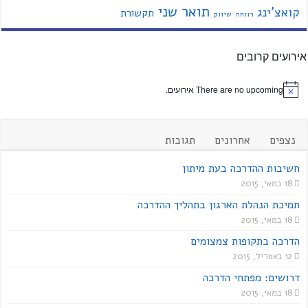
תואר שני
קואצ'ינג
תקשורת
רווחה
שיווק
אירועים קרובים
There are no upcoming אירועים.
נצפים
אחרונים
תגובות
חשיבות ההדרכה בעת מיתון
18 במאי, 2015
תמיכת הנהלת הארגון בתהליך ההדרכה
18 במאי, 2015
הדרכה בתקופות צמצומים
12 באפריל, 2015
דרושים: מפתחי הדרכה
18 במאי, 2015