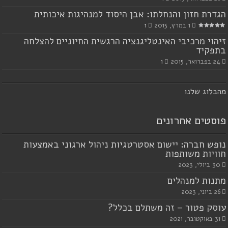
הגדרת חזון והנחלתו: אבן היסוד למנהיגות איכותית
1 במרץ, 2015
1
זיהוי מרכיבי האינטליגנציה הרגשית החיוניים להצלחה
בתפקיד
24 בפברואר, 2015
1
מ
הבלוג שלנו
פוסטים אחרונים
נופש חברה: יישום אסטרטגיות ניהול ארגוני באמצעות
חוויות משותפות
30 ביולי, 2023
מתנות למנהלים
26 ביוני, 2023
עוסק פטור – זה משתלם בכלל?
31 באוקטובר, 2021