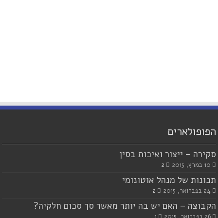
הפופולארים
סקירה – ייצור ואיכות בסין
10 במרץ, 2015
2
תכונות של מנהל אוטונומי
24 בפברואר, 2015
2
הקבוצה – האם יש בה יותר מאשר סך סכום חלקיה?
26 בפברואר, 2015
1