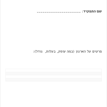
שם התפקיד
: _______________________
פרטים על הארגון (במה עוסק, בעלות, גודל):