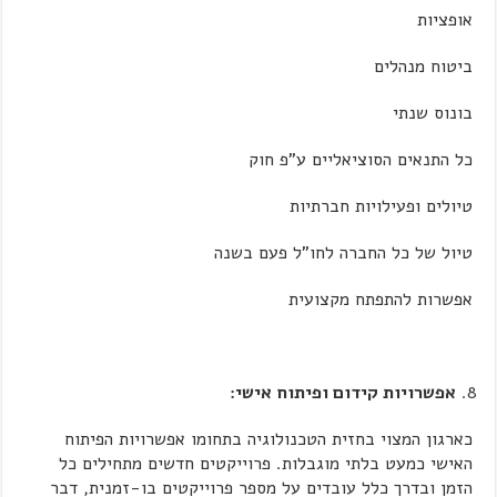
אופציות
ביטוח מנהלים
בונוס שנתי
כל התנאים הסוציאליים ע"פ חוק
טיולים ופעילויות חברתיות
טיול של כל החברה לחו"ל פעם בשנה
אפשרות להתפתח מקצועית
אפשרויות קידום ופיתוח אישי:
כארגון המצוי בחזית הטכנולוגיה בתחומו אפשרויות הפיתוח
האישי כמעט בלתי מוגבלות. פרוייקטים חדשים מתחילים כל
הזמן ובדרך כלל עובדים על מספר פרוייקטים בו-זמנית, דבר