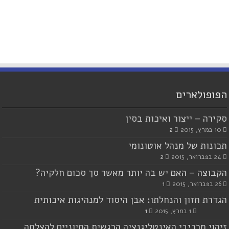
הפופולארים
סקירה – ייצור ואיכות בסין
10 במרץ, 2015
2
תכונות של מנהל אוטונומי
24 בפברואר, 2015
2
הקבוצה – האם יש בה יותר מאשר סך סכום חלקיה?
26 בפברואר, 2015
1
הגדרת חזון והנחלתו: אבן היסוד למנהיגות איכותית
1 במרץ, 2015
1
זיהוי מרכיבי האינטליגנציה הרגשית החיוניים להצלחה