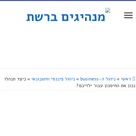
ראשי
»
ניהול ה-business
»
ניהול פיננסי וחשבונאי
»
כיצד תנהלו
נכון את החיסכון עבור ילדיכם?