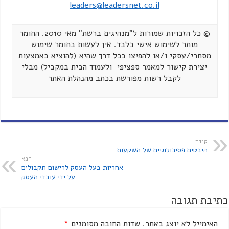
leaders@leadersnet.co.il
© כל הזכויות שמורות ל"מנהיגים ברשת" מאי 2010. החומר
מותר לשימוש אישי בלבד. אין לעשות בחומר שימוש
מסחרי/עסקי ו/או להפיצו בכל דרך שהיא (להוציא באמצעות
יצירת קישור למאמר ספציפי ולעמוד הבית במקביל) מבלי
לקבל רשות מפורשת בכתב מהנהלת האתר
קודם
היבטים פסיכולוגיים של השקעות
הבא
אחריות בעל העסק לרישום תקבולים
על ידי עובדי העסק
כתיבת תגובה
האימייל לא יוצג באתר.
שדות החובה מסומנים
*