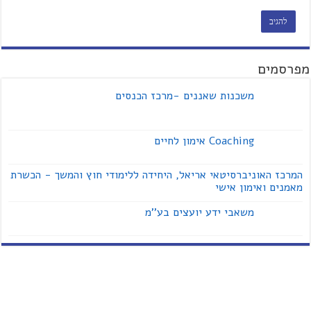
מפרסמים
משכנות שאננים -מרכז הכנסים
Coaching אימון לחיים
המרכז האוניברסיטאי אריאל, היחידה ללימודי חוץ והמשך - הכשרת
מאמנים ואימון אישי
משאבי ידע יועצים בע''מ