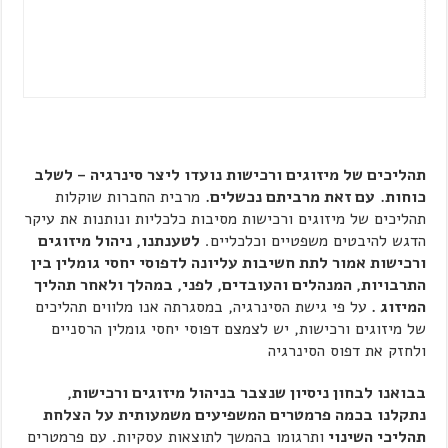
תהליכים של מיזוגים ורכישות נועדו ליצר סינרגיה – לשלב
כוחות.
עם זאת מרביתם נכשלים.
מרבית החברות שוקלות
תהליכים של מיזוגים ורכישות מסיבות כלכליות ונותנות את עיקר
הדגש להיבטים משפטיים וכלכליים.
לטענתנו, ניהול מיזוגים
ורכישות אמור לתת חשיבות עליונה לדפוסי יחסי גומלין בין
התרבויות, המנהלים והעובדים, לפני, במהלך ולאחר תהליך
המיזוג .
על פי גישת הסינרגיה, במסגרתה אנו מלווים תהליכים
של מיזוגים ורכישות, יש לצמצם דפוסי יחסי גומלין הרסניים
ולחזק את דפוס הסינרגיה
בבואנו לבחון ניסיון שנצבר בניהול מיזוגים ורכישות,
נתקלנו בכמה פרמטרים המשפיעים משמעותית על הצלחת
תהליכי השינוי
ותרגומו בהמשך לתוצאות עסקיות. עם פרמטרים