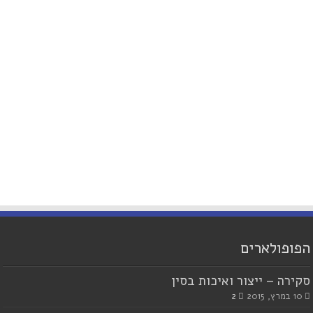
הפופולארים
סקירה – ייצור ואיכות בסין
10 במרץ, 2015
2