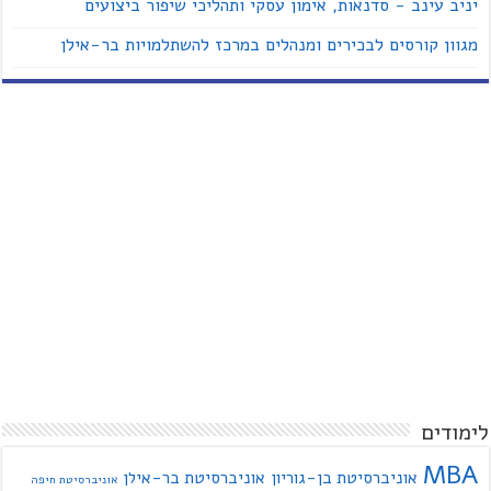
יניב עינב - סדנאות, אימון עסקי ותהליכי שיפור ביצועים
מגוון קורסים לבכירים ומנהלים במרכז להשתלמויות בר-אילן
לימודים
MBA
אוניברסיטת בן-גוריון
אוניברסיטת בר-אילן
אוניברסיטת חיפה