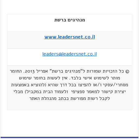
מנהיגים ברשת
www.leadersnet.co.il
leaders@leadersnet.co.il
© כל הזכויות שמורות ל"מנהיגים ברשת" אפריל 2013. החומר
מותר לשימוש אישי בלבד. אין לעשות בחומר שימוש
מסחרי/עסקי ו/או להפיצו בכל דרך שהיא (להוציא באמצעות
יצירת קישור למאמר ספציפי ולעמוד הבית במקביל) מבלי
לקבל רשות מפורשת בכתב מהנהלת האתר