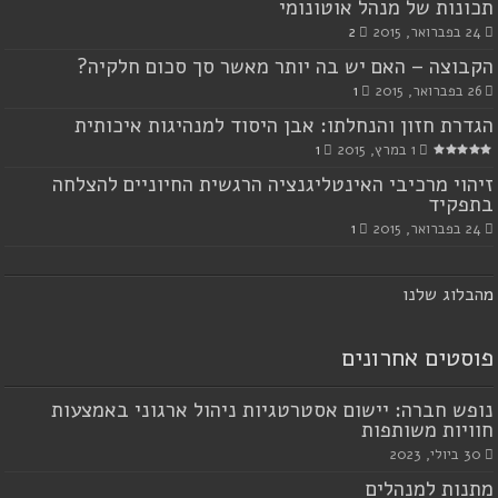
תכונות של מנהל אוטונומי
24 בפברואר, 2015
2
הקבוצה – האם יש בה יותר מאשר סך סכום חלקיה?
26 בפברואר, 2015
1
הגדרת חזון והנחלתו: אבן היסוד למנהיגות איכותית
1 במרץ, 2015
1
זיהוי מרכיבי האינטליגנציה הרגשית החיוניים להצלחה
בתפקיד
24 בפברואר, 2015
1
מ
הבלוג שלנו
פוסטים אחרונים
נופש חברה: יישום אסטרטגיות ניהול ארגוני באמצעות
חוויות משותפות
30 ביולי, 2023
מתנות למנהלים