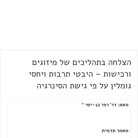
הצלחה בתהליכים של מיזוגים
ורכישות – היבטי תרבות ויחסי
גומלין על פי גישת הסינרגיה
מאת: דר' רמי בן-ישי *
מאמר תדמית