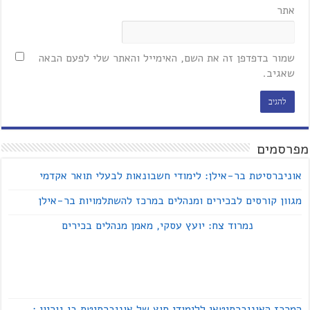
אתר
שמור בדפדפן זה את השם, האימייל והאתר שלי לפעם הבאה
שאגיב.
מפרסמים
אוניברסיטת בר-אילן: לימודי חשבונאות לבעלי תואר אקדמי
מגוון קורסים לבכירים ומנהלים במרכז להשתלמויות בר-אילן
נמרוד צח: יועץ עסקי, מאמן מנהלים בכירים
המרכז האוניברסיטאי ללימודי חוץ של אוניברסיטת בן גוריון :