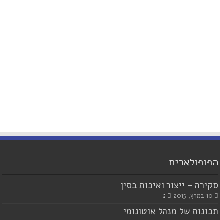
הפופולארים
סקירה – ייצור ואיכות בסין
10 במרץ, 2015
2
תכונות של מנהל אוטונומי