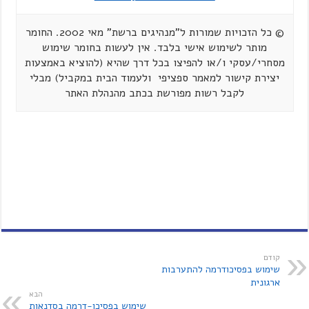
© כל הזכויות שמורות ל"מנהיגים ברשת" מאי 2002. החומר
מותר לשימוש אישי בלבד. אין לעשות בחומר שימוש
מסחרי/עסקי ו/או להפיצו בכל דרך שהיא (להוציא באמצעות
יצירת קישור למאמר ספציפי ולעמוד הבית במקביל) מבלי
לקבל רשות מפורשת בכתב מהנהלת האתר
קודם
שימוש בפסיכודרמה להתערבות
ארגונית
הבא
שימוש בפסיכו-דרמה בסדנאות