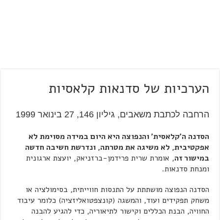
הערכיות של סדנאות קלאסיות
הרחבה לכתבת משאבים, גיליון 146, 27 בינואר 1999
הסדנה ה'קלאסית' והנפוצה היא היום במידה מסוימת לא
אפקטיבית, לא משיגה את מטרתה, ונדרשת חשיבה חדשה
במישור זה
, אומרת שרית פרידמן-ברזניאק, יועצת ארגונית
ומנחת סדנאות.
הסדנה הנפוצה מושתתת על התנסות חווייתית, בסימולציה או
משחק תפקידים ועוד, והמשגה (קונצפטואליזציה) כלומר עיבוד
החוויה, הבנת הכללים וקישור לתיאוריה, כדי להגיע להבנה