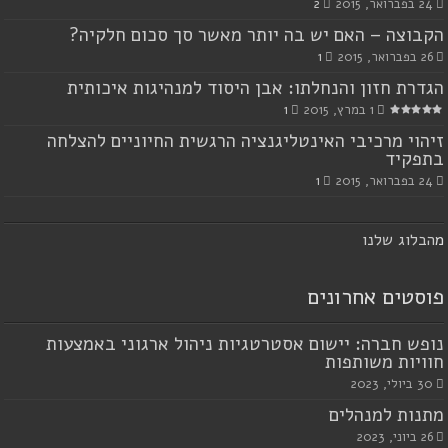
24 בפברואר, 2015
2
הקבוצה – האם יש בה יותר מאשר סך סכום חלקיה?
26 בפברואר, 2015
1
הגדרת חזון והנחלתו: אבן היסוד למנהיגות איכותית
1 במרץ, 2015
1
זיהוי מרכיבי האינטליגנציה הרגשית החיוניים להצלחה
בתפקיד
24 בפברואר, 2015
1
מ
הבלוג שלנו
פוסטים אחרונים
נופש חברה: יישום אסטרטגיות ניהול ארגוני באמצעות
חוויות משותפות
30 ביולי, 2023
מתנות למנהלים
26 ביוני, 2023