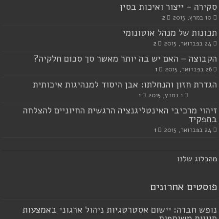
סקירה – ייצור ואיכות בסין
10 במרץ, 2015
2
תכונות של מנהל אוטונומי
24 בפברואר, 2015
2
הקבוצה – האם יש בה יותר מאשר סך סכום חלקיה?
26 בפברואר, 2015
1
הגדרת חזון והנחלתו: אבן היסוד למנהיגות איכותית
1 במרץ, 2015
1
זיהוי מרכיבי האינטליגנציה הרגשית החיוניים להצלחה
בתפקיד
24 בפברואר, 2015
1
מ
הבלוג שלנו
פוסטים אחרונים
נופש חברה: יישום אסטרטגיות ניהול ארגוני באמצעות
חוויות משותפות