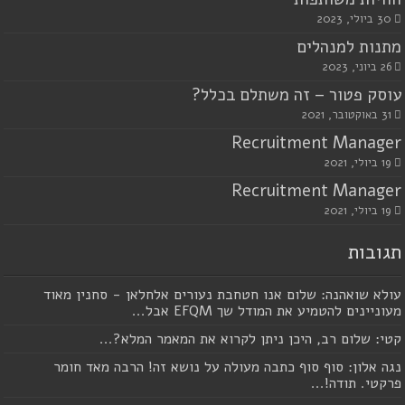
30 ביולי, 2023
מתנות למנהלים
26 ביוני, 2023
עוסק פטור – זה משתלם בכלל?
31 באוקטובר, 2021
Recruitment Manager
19 ביולי, 2021
Recruitment Manager
19 ביולי, 2021
תגובות
עולא שואהנה: שלום אנו חטחבת נעורים אלחלאן - סחנין מאוד
מעוניינים להטמיע את המודל שך EFQM אבל...
קטי: שלום רב, היכן ניתן לקרוא את המאמר המלא?...
נגה אלון: סוף סוף כתבה מעולה על נושא זה! הרבה מאד חומר
פרקטי. תודה!...