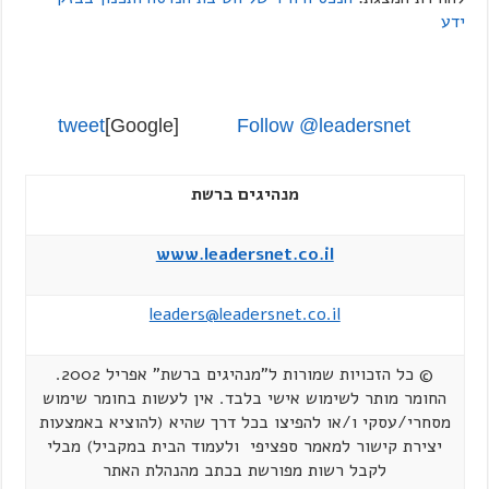
ידע
tweet
[Google]
Follow @leadersnet
מנהיגים ברשת
www.leadersnet.co.il
leaders@leadersnet.co.il
© כל הזכויות שמורות ל"מנהיגים ברשת" אפריל 2002.
החומר מותר לשימוש אישי בלבד. אין לעשות בחומר שימוש
מסחרי/עסקי ו/או להפיצו בכל דרך שהיא (להוציא באמצעות
יצירת קישור למאמר ספציפי ולעמוד הבית במקביל) מבלי
לקבל רשות מפורשת בכתב מהנהלת האתר