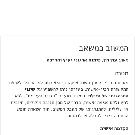
המשוב כמשאב
מאת:
ערן רון, פיתוח ארגוני יעוץ והדרכה
מטרה
מטרת המדריך למתן משוב אפקטיבי היא לתת למנהל כלי לשיפור
התקשורת הבין-אישית, בעזרתו ניתן להשפיע על
שינוי
התנהגותו של הזולת
. המשוב מועבר "בגובה העיניים", ללא
לחץ וללא פגיעה אישית, בדרך של מתן תגובה מילולית, חיובית
או שלילית, להתנהגותו של מקבל המשוב, תוך השארת חופש
הבחירה בידיו לקבלה או לדחותה.
הקדמה אישית