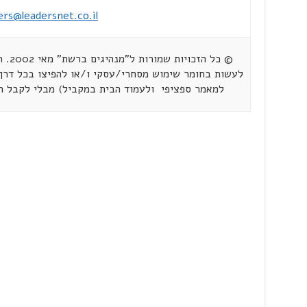
ers@leadersnet.co.il
© כל 
לעשות בחומר שימוש מסחרי/עסקי ו/או להפיצו בכל דרך 
למאמר ספציפי ולעמוד הבית במקביל) מבלי לקבל 