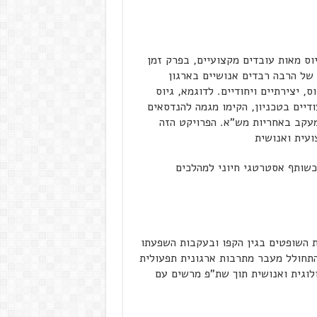
ס מאות עובדים מקצועיים, בפרק זמן
 של הרבה רבדים אנושיים בארגון
, יצירתיים ויחודיים. לדוגמא, גיוס
דיים בטכניון, הקימו מגמה להנדסאים
המעקב באחריות מש"א. הפרויקט הזה
ועית ואנושית
שותף אסטרטגי חיוני למהלכים
 השופטים בגין הקפו ובעקבות השפעתו
התחולל מעבר מתרבות ארגונית תפעולית
וגית ואנושית תוך שת"פ מרשים עם