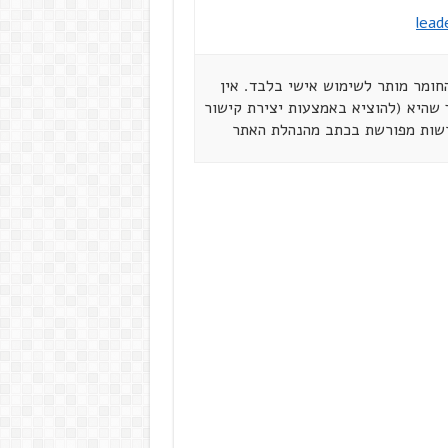
lead
הזכויות שמורות ל"מנהיגים ברשת" מאי 2002. החומר מותר לשימוש אישי בלבד. אין
שהיא (להוציא באמצעות יצירת קישור
רשות מפורשת בכתב מהנהלת האתר