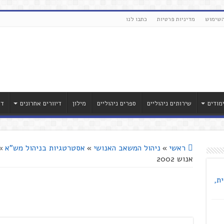
השימוש
מדיניות פרטיות
כתבו לנו
מודים
שירותים ניהוליים
ספרים ניהוליים
מילון
דיוורים אחרונים
דר
ראשי
»
ניהול המשאב האנושי
»
אסטרטגיות בניהול מש"א
»
אנוש 2002
ת,