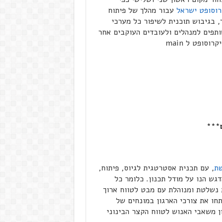
רוסופט ישראל
עבור מהלך של פיתוח
, בגיבוש תוכנית לשיפור כל מערכי
ותפים למנהלים ולעובדים העוקבים אחר
סופט ל main
שת
, עם תכנית אסטרטגית לגיוס, פיתוח,
גש הנו על מודל תכנון. כלומר כל
 נשלטת ומנוהלת עם מבט לטווח ארוך
חו את צורכי הארגון במונחים של
ן משאבי האנוש לטווח הקצר הבינוני