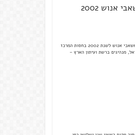
 אנוש 2002
בתאריך 15.10.2002 נערכה תחרות פרס המצוינות בניהול משאבי אנוש לשנת 2002 בחסות המרכז
אל, מנהיגים ברשת ועיתון הארץ –
בחור מקום ראשון שני ושלישי כפי