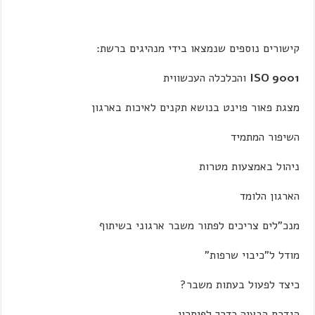
קישורים נוספים שנמצאו בידי מנהיגים ברשת:
ISO 9001
והכלכלה העכשווית
מצגת פאור פוינט בנושא תקנים לאיכות בארגון
השיפור המתמיד
ניהול באמצעות מטרות
הארגון הלומד
מנכ"לים צריכים לפתור משבר ארגוני בשיתוף
מודל ל"כיבוי שרפות"
כיצד לפעול בעתות משבר?
הגדרת הבעיה כדרך לפיתרון