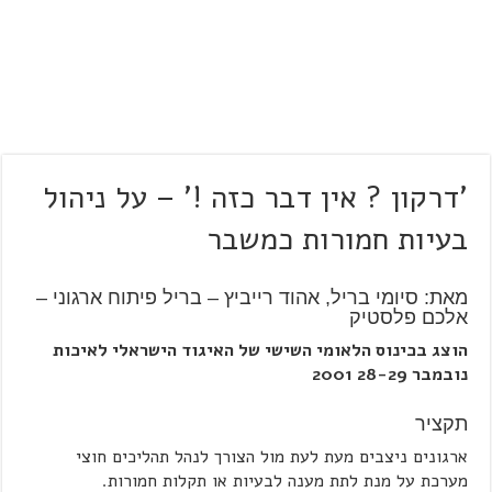
'דרקון ? אין דבר כזה !' – על ניהול
בעיות חמורות כמשבר
מאת: סיומי בריל, אהוד רייביץ – בריל פיתוח ארגוני –
אלכם פלסטיק
הוצג בכינוס הלאומי השישי של האיגוד הישראלי לאיכות
נובמבר 28-29 2001
תקציר
ארגונים ניצבים מעת לעת מול הצורך לנהל תהליכים חוצי
מערכת על מנת לתת מענה לבעיות או תקלות חמורות.