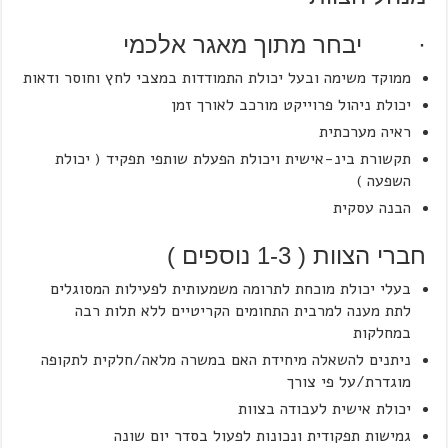
· יבחר מתוך מאגר אלכמי
ממוקד משימה ובעל יכולת התמודדות במצבי לחץ וחוסר ודאות
יכולת ניהול פרוייקט מורכב לאורך זמן
ראיה מערכתית
תקשורת בינ-אישית ויכולת הפעלת שותפי תפקיד ( יכולת
השפעה )
הבנה עסקית
חברי הצוות ( 1-3 נוספים )
בעלי יכולת מוכחת לתרומה משמעותית לפעילות המסוגלים
לתת מענה למרבית התחומים הקריטיים ללא תלות רבה
במחלקות
ניתנים להשאלה מיחידת האם במשרה מלאה/חלקית לתקופה
מוגדרת/על פי צורך
יכולת אישית לעבודה בצוות
גמישות תפקודית ונכונות לפעול בסדר יום שונה