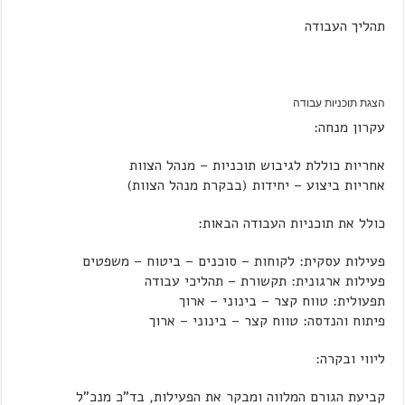
תהליך העבודה
הצגת תוכניות עבודה
עקרון מנחה:
אחריות כוללת לגיבוש תוכניות – מנהל הצוות
אחריות ביצוע – יחידות (בבקרת מנהל הצוות)
כולל את תוכניות העבודה הבאות:
פעילות עסקית: לקוחות – סוכנים – ביטוח – משפטים
פעילות ארגונית: תקשורת – תהליכי עבודה
תפעולית: טווח קצר – בינוני – ארוך
פיתוח והנדסה: טווח קצר – בינוני – ארוך
ליווי ובקרה:
קביעת הגורם המלווה ומבקר את הפעילות, בד"כ מנכ"ל