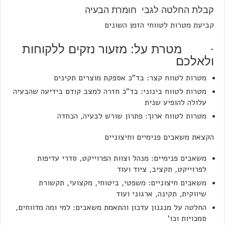
קבלת החלטה לגבי חומרת הבעיה
קביעת מטרות לטווחי הזמן השונים
· מטרת על: מזעור נזקים ללקוחות
ולאלכם
מטרות לטווח קצר: בד”כ אספקת מוצרים תקינים
מטרות לטווח בינוני: בד”כ חזרה למצב קודם בידיעה שהבעיה
עלולה להופיע שנית
מטרות לטווח ארוך: פתרון שורש לבעיה, הכחדה
הקצאת משאבים פנימיים וחיצוניים
משאבים פנימיים: מנהל וצוות הפרוייקט, סדרי עדיפות
לפרוייקט, תקציב, ציוד ועוד
משאבים חיצוניים: משפטי, ביטוחי, מקצועי, תקשורת
שיווקית, תקינה, ארגוני ועוד
החלטה על מנגנון עדכון והתאמת משאבים: למי ומה מדווחים,
סמכויות וכו'