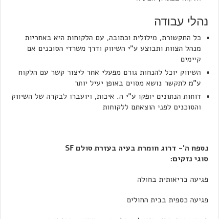
נהלי עבודה
כל התקשורת, מילולית וכתובה, עם הלקוחות היא באחריות
מנהל הצוות ותבוצע ע”י השיווק ודרך משרדי הסוכנים אם
קיימים
השיווק יוכל להנחות גורם מפעלי אחר ליצור קשר עם הלקוח
ע”מ לתקשר נושא מסוים באופן יעיל יותר
דוחות הנתונים יופקו ע”י ה. איכות, ויועברו לבקרה של השיווק
והסוכנים לפני הוצאתם ללקוחות
נספח ה'- דרוג חומרת בעיה בעזרת סולם
SF
סוגי נזקים:
פגיעה בריאותית בחולה
פגיעה כספית בבית החולים