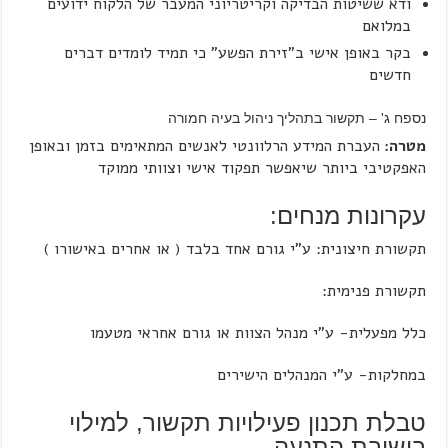
ודא ששיטות הבדיקה וקריטריוני המעבר של הלקוח ידועים
במלואם
בקר באופן אישי ב"זירת הפשע" כי תמיד לומדים דברים
חדשים
נספח ג' – תקשור בתהליך ניהול בעיה חמורה
מטרה:
העברת המידע הרלוונטי לאנשים המתאימים בזמן ובאופן
האפקטיבי ביותר שיאפשר תפקוד אישי וצוותי ממוקד
עקרונות מנחים:
תקשורת חיצונית: ע”י גורם אחד בלבד ( או אחרים באישורו )
תקשורת פנימית:
כלל מפעלית- ע"י מנהל הצוות או גורם אחראי מטעמו
במחלקות- ע”י המנהלים הישירים
טבלת תכנון פעילויות תקשור, למילוי
בישיבת התנעה