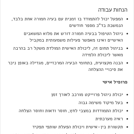
הנחות עבודה
המפעל יכול להתמודד בו זמנית עם בעיה חמורה אחת בלבד,
הנמשכת בד"כ מספר חודשים
ניהול הטיפול בבעיה חמורה דורש את מלוא המשאבים
האישיים ואינו מאפשר פעילות משמעותית במקביל
בניהול תחום זה, ליכולת האישית המולדת משקל רב בהרבה
מאשר ליכולת הלמידה
הבנה מקצועית, בתחומי הבעיה המרכזיים, מגדילה באופן ניכר
את סיכויי ההצלחה
פרופיל אישי
יכולת ניהול פרוייקט מורכב לאורך זמן
בעל מיקוד משימה גבוה
יכולת התמודדות במצבי לחץ, חוסר ודאות וחוסר הצלחה
ראיה מערכתית
תקשורת בין-אישית ויכולת הפעלת שותפי תפקיד