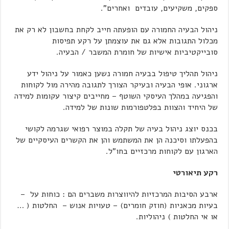
ספקים, משקיעים, עובדים ואחרים".
ניהול הבעיה החמורה עם הופעתה חייב לקחת בחשבון לא רק את
מכלול התגובות אלא גם את עוצמתן על רקע תפיסות
סובייקטיביות אישיות של חומרת המשבר / הבעיה.
ניהול תהליך טיפול בבעיה חמורה נשען כאמור על ניהול ידע
ארגוני. אופי הבעיה ובעיקר הצורך לתגובה מהירה מול לקוחות
והפגיעה במהלך העיסקי השוטף – מחייבים קיצור עקומות למידה
של היחיד והצוות בפלטפורמות שונות של למידה.
בכנס יוצג ניהול בעיה של תקלה במוצר רפואי שגרמה לקושי
בהפעלתו וסיכנה הן את המשתמש והן את הקשרים העיסקיים של
הארגון עם לקוחות מרכזיים בחו"ל.
רקע תיאורטי
ארבע הסיבות המרכזיות להיווצרות משברים הם : כוחות על –
בעיות מכאניות (חוזק חומרים) – טעויות אנוש – החלטות ( …
או אי החלטות ) ניהוליות.