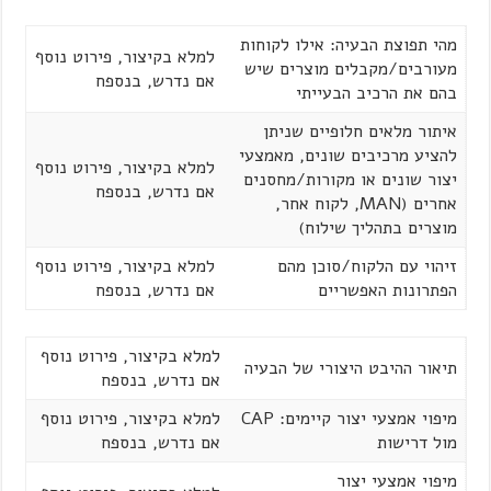
מהי תפוצת הבעיה: אילו לקוחות
למלא בקיצור, פירוט נוסף
מעורבים/מקבלים מוצרים שיש
אם נדרש, בנספח
בהם את הרכיב הבעייתי
איתור מלאים חלופיים שניתן
להציע מרכיבים שונים, מאמצעי
למלא בקיצור, פירוט נוסף
יצור שונים או מקורות/מחסנים
אם נדרש, בנספח
אחרים (MAN, לקוח אחר,
מוצרים בתהליך שילוח)
זיהוי עם הלקוח/סוכן מהם
למלא בקיצור, פירוט נוסף
הפתרונות האפשריים
אם נדרש, בנספח
למלא בקיצור, פירוט נוסף
תיאור ההיבט היצורי של הבעיה
אם נדרש, בנספח
מיפוי אמצעי יצור קיימים: CAP
למלא בקיצור, פירוט נוסף
מול דרישות
אם נדרש, בנספח
מיפוי אמצעי יצור