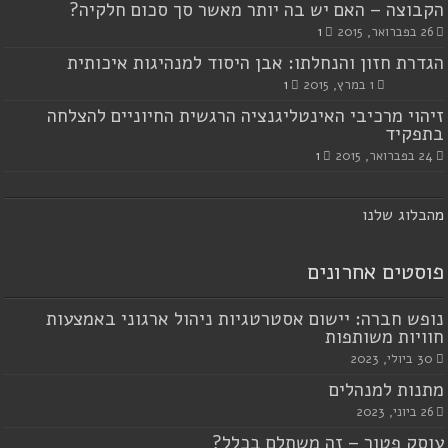
הקבוצה – האם יש בה יותר מאשר סך סכום חלקיה?
26 בפברואר, 2015
1
הגדרת חזון והנחלתו: אבן היסוד למנהיגות איכותית
1 במרץ, 2015
1
זיהוי מרכיבי האינטליגנציה הרגשית החיוניים להצלחה
בתפקיד
24 בפברואר, 2015
1
מ
הבלוג שלנו
פוסטים אחרונים
נופש חברה: יישום אסטרטגיות ניהול ארגוני באמצעות
חוויות משותפות
30 ביולי, 2023
מתנות למנהלים
26 ביוני, 2023
עוסק פטור – זה משתלם בכלל?