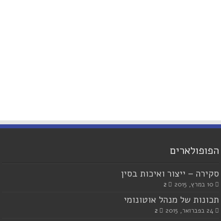
הפופולארים
סקירה – ייצור ואיכות בסין
10 במרץ, 2015
2
תכונות של מנהל אוטונומי
24 בפברואר, 2015
2