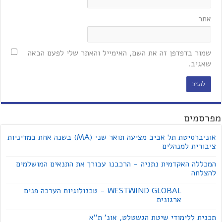
אתר
שמור בדפדפן זה את השם, האימייל והאתר שלי לפעם הבאה
שאגיב.
מפרסמים
אוניברסיטת תל אביב מציעה תואר שני (MA) בשנה אחת במדיניות
ציבורית למנהלים
המכללה האקדמית נתניה - הרכבנו עבורך את התנאים המושלמים
להצלחה
WESTWIND GLOBAL - טכנולוגיות הערכה פנים
ארגונית
תכנית ללימודי שיטת הגשטלט, אונ' ת''א