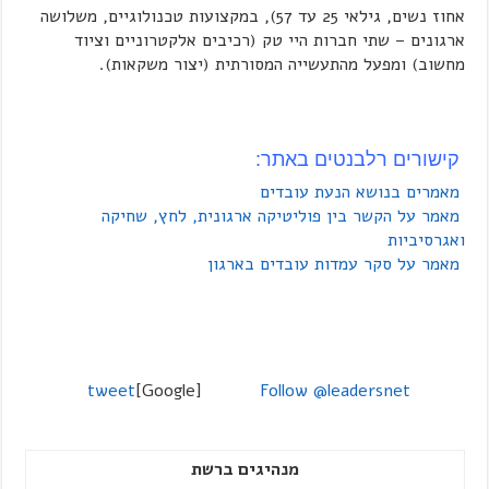
אחוז נשים, גילאי 25 עד 57), במקצועות טכנולוגיים, משלושה
ארגונים – שתי חברות היי טק (רכיבים אלקטרוניים וציוד
מחשוב) ומפעל מהתעשייה המסורתית (יצור משקאות).
קישורים רלבנטים באתר:
מאמרים בנושא הנעת עובדים
מאמר על הקשר בין פוליטיקה ארגונית, לחץ, שחיקה
ואגרסיביות
מאמר על סקר עמדות עובדים בארגון
tweet
[Google]
Follow @leadersnet
מנהיגים ברשת