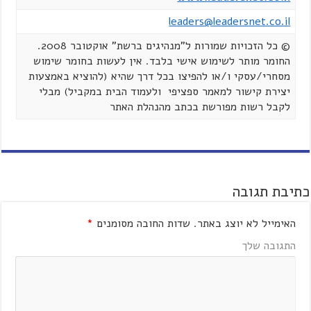
leaders@leadersnet.co.il
© כל הזכויות שמורות ל"מנהיגים ברשת" אוקטובר 2008.
החומר מותר לשימוש אישי בלבד. אין לעשות בחומר שימוש
מסחרי/עסקי ו/או להפיצו בכל דרך שהיא (להוציא באמצעות
יצירת קישור למאמר ספציפי ולעמוד הבית במקביל) מבלי
לקבל רשות מפורשת בכתב מהנהלת האתר
כתיבת תגובה
האימייל לא יוצג באתר.
שדות החובה מסומנים
*
התגובה שלך