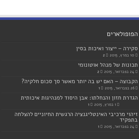
הפופולארים
סקירה – ייצור ואיכות בסין
10 במרץ, 2015
2
תכונות של מנהל אוטונומי
24 בפברואר, 2015
2
הקבוצה – האם יש בה יותר מאשר סך סכום חלקיה?
26 בפברואר, 2015
1
הגדרת חזון והנחלתו: אבן היסוד למנהיגות איכותית
1 במרץ, 2015
1
זיהוי מרכיבי האינטליגנציה הרגשית החיוניים להצלחה
בתפקיד
24 בפברואר, 2015
1