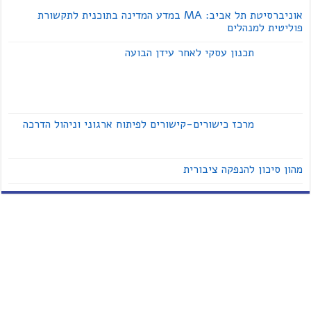
אוניברסיטת תל אביב: MA במדע המדינה בתוכנית לתקשורת
פוליטית למנהלים
תכנון עסקי לאחר עידן הבועה
מרכז כישורים-קישורים לפיתוח ארגוני וניהול הדרכה
מהון סיכון להנפקה ציבורית