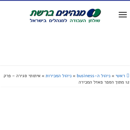
ראשי
»
ניהול ה-business
»
ניהול המכירות
»
איתותי סגירה – פרק
12 מתוך הספר פאזל המכירה