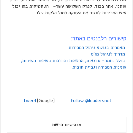
אותנו, אחר כבוד, לפרק השלושה עשר– הטקטיקות בהן יכול
איש המכירות לסגור את העסקה למול הלקוח שלו.
קישורים רלבנטים באתר:
מאמרים בנושא ניהול המכירות
מדריך לניהול מו'מ
בועז נחמד- סדנאות, הרצאות והדרכות בשיפור השירות,
אומנות המכירה וגביית חובות
tweet
[Google]
Follow @leadersnet
מנהיגים ברשת