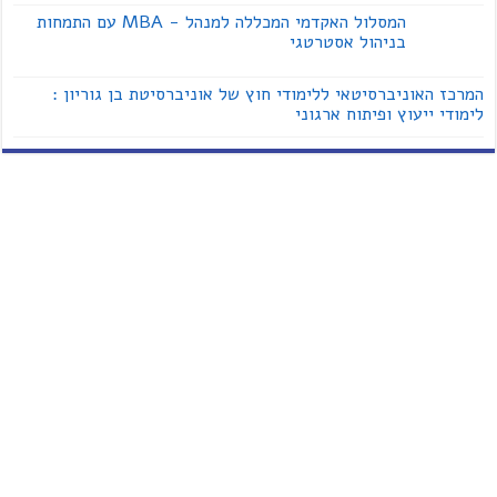
המסלול האקדמי המכללה למנהל - MBA עם התמחות
בניהול אסטרטגי
המרכז האוניברסיטאי ללימודי חוץ של אוניברסיטת בן גוריון :
לימודי ייעוץ ופיתוח ארגוני