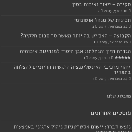
סקירה – ייצור ואיכות בסין
10 במרץ, 2015
2
תכונות של מנהל אוטונומי
24 בפברואר, 2015
2
הקבוצה – האם יש בה יותר מאשר סך סכום חלקיה?
26 בפברואר, 2015
1
הגדרת חזון והנחלתו: אבן היסוד למנהיגות איכותית
1 במרץ, 2015
1
זיהוי מרכיבי האינטליגנציה הרגשית החיוניים להצלחה
בתפקיד
24 בפברואר, 2015
1
מ
הבלוג שלנו
פוסטים אחרונים
נופש חברה: יישום אסטרטגיות ניהול ארגוני באמצעות
חוויות משותפות