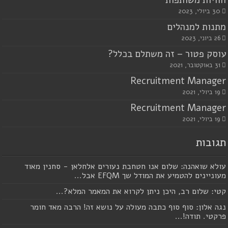
30 ביולי, 2023
מתנות למנהלים
26 ביוני, 2023
עוסק פטור – זה משתלם בכלל?
31 באוקטובר, 2021
Recruitment Manager
19 ביולי, 2021
Recruitment Manager
19 ביולי, 2021
תגובות
עולא שואהנה: שלום אנו חטחבת נעורים אלחלאן - סחנין מאוד
מעוניינים להטמיע את המודל שך EFQM אבל...
קטי: שלום רב, היכן ניתן לקרוא את המאמר המלא?...
נגה אלון: סוף סוף כתבה מעולה על נושא זה! הרבה מאד חומר
פרקטי. תודה!...