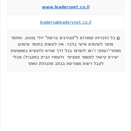
www.leadersnet.co.il
leaders@leadersnet.co.il
© כל הזכויות שמורות ל"מנהיגים ברשת" יולי 2005. החומר
מותר לשימוש אישי בלבד. אין לעשות בחומר שימוש
מסחרי/עסקי ו/או להפיצו בכל דרך שהיא (להוציא באמצעות
יצירת קישור למאמר ספציפי ולעמוד הבית במקביל) מבלי
לקבל רשות מפורשת בכתב מהנהלת האתר