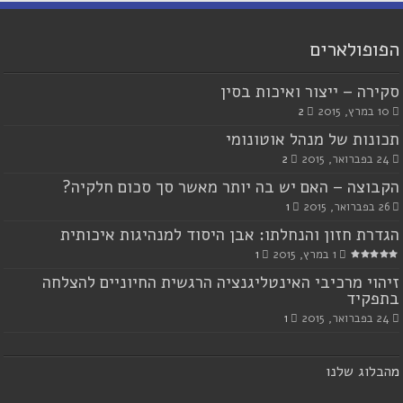
הפופולארים
סקירה – ייצור ואיכות בסין
10 במרץ, 2015
2
תכונות של מנהל אוטונומי
24 בפברואר, 2015
2
הקבוצה – האם יש בה יותר מאשר סך סכום חלקיה?
26 בפברואר, 2015
1
הגדרת חזון והנחלתו: אבן היסוד למנהיגות איכותית
1 במרץ, 2015
1
זיהוי מרכיבי האינטליגנציה הרגשית החיוניים להצלחה
בתפקיד
24 בפברואר, 2015
1
מ
הבלוג שלנו