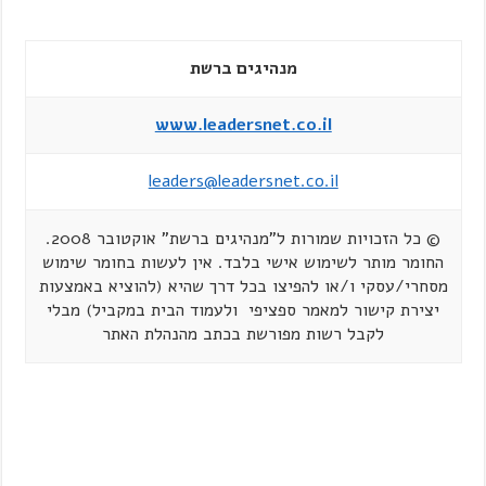
מנהיגים ברשת
www.leadersnet.co.il
leaders@leadersnet.co.il
© כל הזכויות שמורות ל"מנהיגים ברשת" אוקטובר 2008.
החומר מותר לשימוש אישי בלבד. אין לעשות בחומר שימוש
מסחרי/עסקי ו/או להפיצו בכל דרך שהיא (להוציא באמצעות
יצירת קישור למאמר ספציפי ולעמוד הבית במקביל) מבלי
לקבל רשות מפורשת בכתב מהנהלת האתר