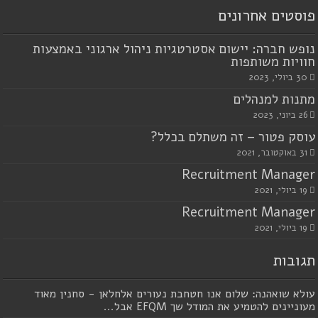
פוסטים אחרונים
נופש חברה: יישום אסטרטגיות ניהול ארגוני באמצעות
חוויות משותפות
30 ביולי, 2023
מתנות למנהלים
26 ביוני, 2023
עוסק פטור – זה משתלם בכלל?
31 באוקטובר, 2021
Recruitment Manager
19 ביולי, 2021
Recruitment Manager
19 ביולי, 2021
תגובות
עולא שואהנה: שלום אנו חטחבת נעורים אלחלאן - סחנין מאוד
מעוניינים להטמיע את המודל שך EFQM אבל...