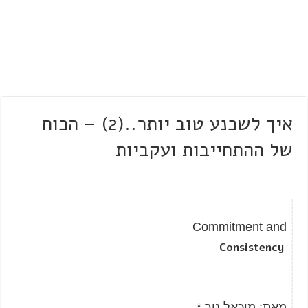
איך לשכנע טוב יותר..(2) – הכוח
של ההתחייבות ועקביות
Commitment and
Consistency
מאת: מיכאל ניר *