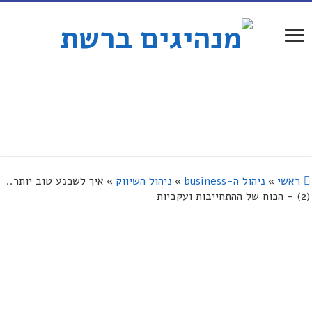
ראשי
»
ניהול ה-business
»
ניהול השיווק
»
איך לשכנע טוב יותר..
(2) – הכוח של ההתחייבות ועקביות