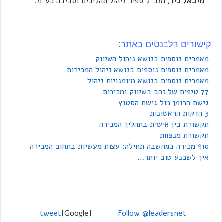
*
מיכאל ניר,
מנכ"ל ספיר ניהול תהליכים וסביבה בע"מ.
קישורים רלבנטים באתר:
מאמרים נוספים בנושא ניהול השיווק
מאמרים נוספים נוספים בנושא ניהול המכירות
מאמרים נוספים בנושא מיומנויות ניהול
77 טיפים של זהב בשיווק ומכירות
גישת הרומן מול גישת הסטוץ
3 הדקות הראשונות
‏תקשורת בין אישית בתהליך המכירה
תקשורת מנצחת
‏סוף מכירה במחשבה תחילה: עצות מעשיות בתחום המכירה
איך לשכנע טוב יותר…
tweet
[Google]
Follow @leadersnet