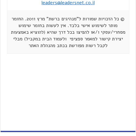
leaders@leadersnet.co.il
© כל הזכויות שמורות ל"מנהיגים ברשת" מרץ 2011. החומר
מותר לשימוש אישי בלבד. אין לעשות בחומר שימוש
מסחרי/עסקי ו/או להפיצו בכל דרך שהיא (להוציא באמצעות
יצירת קישור למאמר ספציפי ולעמוד הבית במקביל) מבלי
לקבל רשות מפורשת בכתב מהנהלת האתר