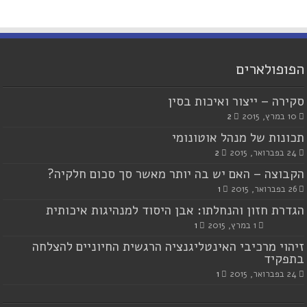
הפופולארים
סקירה – ייצור ואיכות בסין
10 במרץ, 2015
2
תכונות של מנהל אוטונומי
24 בפברואר, 2015
2
הקבוצה – האם יש בה יותר מאשר סך סכום חלקיה?
26 בפברואר, 2015
1
הגדרת חזון והנחלתו: אבן היסוד למנהיגות איכותית
1 במרץ, 2015
1
זיהוי מרכיבי האינטליגנציה הרגשית החיוניים להצלחה
בתפקיד
24 בפברואר, 2015
1