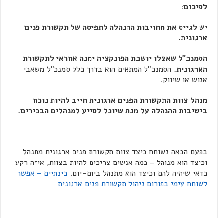
לסיכום:
יש לגייס את מחויבות ההנהלה לתפיסה של תקשורת פנים
ארגונית.
הסמנכ"ל שאצלו יושבת הפונקציה ימנה אחראי לתקשורת
הארגונית.
הסמנכ"ל המתאים הוא בדרך כלל סמנכ"ל משאבי
אנוש או שיווק.
מנהל צוות התקשורת הפנים ארגונית חייב להיות נוכח
בישיבות ההנהלה על מנת שיוכל לסייע למנהלים הבכירים.
בפעם הבאה נשוחח כיצד צוות תקשורת פנים ארגונית מתנהל
וכיצד הוא מנוהל – כמה אנשים צריכים להיות בצוות, איזה רקע
כדאי שיהיה להם וכיצד הוא מתנהל ביום-יום.
בינתיים – אפשר
לשוחח עימי בפורום ניהול תקשורת פנים ארגונית