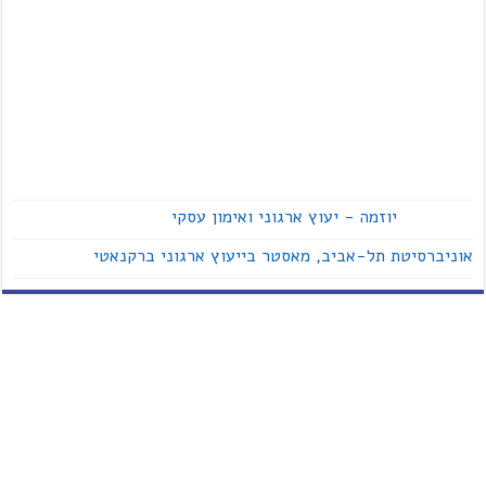
יוזמה - יעוץ ארגוני ואימון עסקי
אוניברסיטת תל-אביב, מאסטר בייעוץ ארגוני ברקנאטי