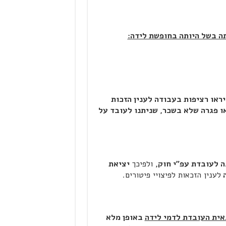
תה בשל היותה בחופשת לידה:
יראו רציפות בעבודה לענין הזכות
ו פגרה שלא בשכר, שניתנו לעובד על
 לעובדת עפ"י חוק,
ולפיכך
יציאת
ה
לענין הזכאות לפיצויי פיטורים.
ית העובדת לדמי לידה
באופן מלא