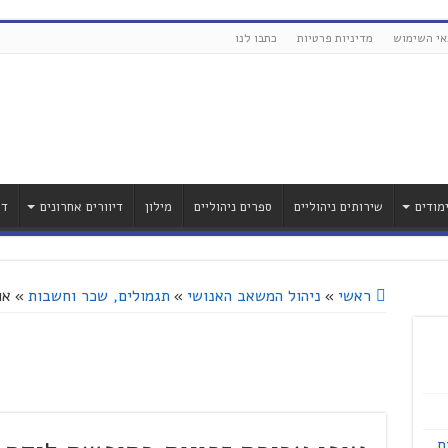
אי השימוש
מדיניות פרטיות
כתבו לנו
מודים
שירותים ניהוליים
ספרים ניהוליים
מילון
דיוורים אחרונים
דר
ראשי
»
ניהול המשאב האנושי
»
תגמולים, שכר וחשבות
»
או
'דברים