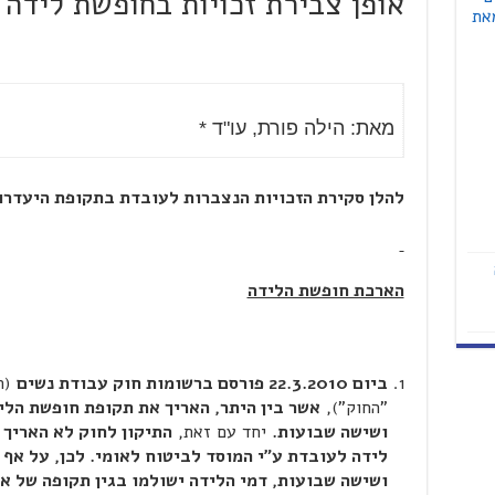
אופן צבירת זכויות בחופשת לידה 
את
מאת: הילה פורת, עו"ד *
להלן סקירת הזכויות הנצברות לעובדת בתקופת היעדרו
הארכת חופשת הלידה
ביום 22.3.2010 פורסם ברשומות חוק עבודת נשים
"החוק"),
אשר בין היתר, האריך את תקופת חופשת הל
ושישה שבועות.
יחד עם זאת,
התיקון לחוק לא האריך
לידה לעובדת ע"י המוסד לביטוח לאומי. לכן, על אף
ושישה שבועות, דמי הלידה ישולמו בגין תקופה של 