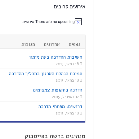
אירועים קרובים
There are no upcoming אירועים.
נצפים
אחרונים
תגובות
חשיבות ההדרכה בעת מיתון
18 במאי, 2015
תמיכת הנהלת הארגון בתהליך ההדרכה
18 במאי, 2015
הדרכה בתקופות צמצומים
12 באפריל, 2015
דרושים: מפתחי הדרכה
18 במאי, 2015
מנהיגים ברשת בפייסבוק