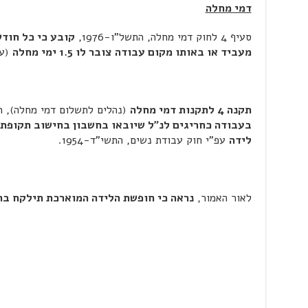
דמי מחלה
סעיף 4 לחוק דמי מחלה, התשל"ו-1976,
קובע כי כל חוד
מעביד או באותו מקום עבודה צובר לו 1.5 ימי מחלה
(עד 
תקנה 4 לתקנות דמי מחלה
(נהלים לתשלום דמי מחלה), התשל"ז-76
בעבודה כחריגים לנ"ל שיובאו בחשבון בחישוב תקופת 
לידה
עפ"י חוק עבודת נשים, התשי"ד-1954.
לאור האמור,
נראה כי חופשת הלידה המוארכת תילקח בח