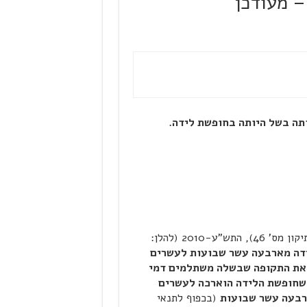
– מעודכן
תה בשל היותה בחופשת לידה.
(תיקון מס' 46), התש"ע-2010 (להלן:
ידה מארבעה עשר שבועות לעשרים
 את התקופה שבשלה משתלמים דמי
 שחופשת הלידה הוארכה לעשרים
ארבעה עשר שבועות
(בכפוף לתנאי