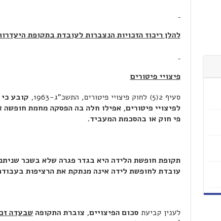
להלן ריכוז הזכויות הנצברות לעובדת בתקופת היעדרו
פיצויי פיטורים
סעיף 2(5) לחוק פיצויי פיטורים, התשכ"ג-1963,
קובע כי 
לפיצויי פיטורים, אפילו חלה בה הפסקה מחמת חופשה א
פי חוק או בהסכמת המעביד.
תקופת חופשת הלידה היא בגדר פגרה שלא בשכר שניתנה
עובדת לחופשת לידה אינה מנתקת את הרציפות בעבוד
לענין קביעת
סכום הפיצויים, צוברת התקופה
שבעדה זכא