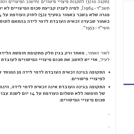
[תקנה 10(3) לתקנות פיצויי פיטורים (חישוב הפיצויי
תשכ"ד-1964],
לפיה לענין קביעת סכום הפיצויים לא יו
פגרה שלא בשכר
כאמור שבעדה זכאית העובדת לדמי לידה בהתאם לתוספ
תשי"ד-1953".
לאור האמור,
מאחר ורק בגין חלק מתקופת חופשת הלידה
לעיל,
אזי יש לחשב את סכום פיצויי הפיטורים לעובדת
התקופה בגינה זכאית העובדת לדמי לידה מן המוסד ל
לפיצויי פיטורים.
התקופה בגינה העובדת אינה זכאית לדמי לידה, הינ
של חופשה ללא תשלום העוד
סכום פיצויי הפיטורים.