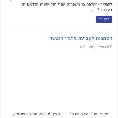
להפליה (העדפת בן משפחה) עפ"י חוק שוויון הזדמנויות
בעבודה? …
קרא עוד
הסמכות לקביעת מועדי חופשה
6 במאי, 2015
0
מאת: עו"ד הילה פורת* סעיף 6 לחוק חופשה שנתית,