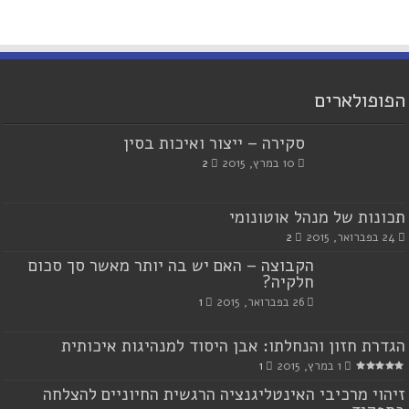
הפופולארים
סקירה – ייצור ואיכות בסין
10 במרץ, 2015
2
תכונות של מנהל אוטונומי
24 בפברואר, 2015
2
הקבוצה – האם יש בה יותר מאשר סך סכום
חלקיה?
26 בפברואר, 2015
1
הגדרת חזון והנחלתו: אבן היסוד למנהיגות איכותית
1 במרץ, 2015
1
זיהוי מרכיבי האינטליגנציה הרגשית החיוניים להצלחה