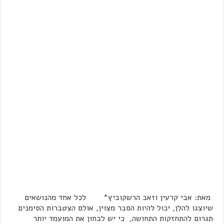
מאת: אבי קרעין וזאב הרשקוביץ* לכל אחד מהנושאים
שיוצגו להלן, יכול להיות הסבר מצוין, אולם הצטברות הסימנים
תגרום להתחזקות התחושה, כי יש לבחון את המועמד יותר