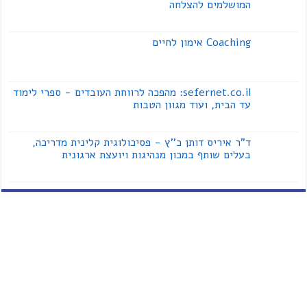
המושלמים להצלחה
Coaching אימון לחיים
sefernet.co.il: מהפכה לרווחת העובדים - ספרי לימוד
עד הבית, ועוד מגוון הטבות
ד"ר איריס דותן כ''ץ - פסיכולוגית קלינית מדריכה,
בעלים שותף במכון מנהיגות ויועצת ארגונית