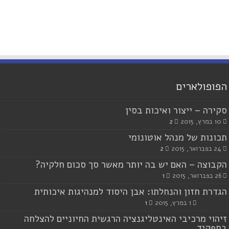
הפופולארים
סקירה – ייצור ואיכות בסין
10 במרץ, 2015
2
תכונות של מנהל אוטונומי
24 בפברואר, 2015
2
הקבוצה – האם יש בה יותר מאשר סך סכום חלקיה?
26 בפברואר, 2015
1
הגדרת חזון והנחלתו: אבן היסוד למנהיגות איכותית
1 במרץ, 2015
1
זיהוי מרכיבי האינטליגנציה הרגשית החיוניים להצלחה
בתפקיד