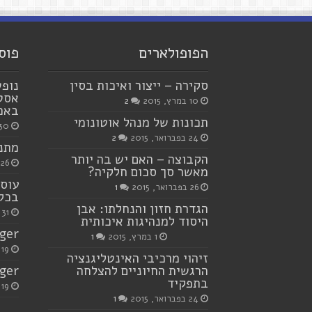
הפופולארים
פוס
סקירה – ייצור ואיכות בסין
נופש
אסטר
10 במרץ, 2015
2
באמצ
תכונות של מנהל אוטונומי
30 ביולי, 23
24 בפברואר, 2015
2
מתנו
הקבוצה – האם יש בה יותר
26 ביוני, 2023
מאשר סך סכום חלקיה?
עוסק
26 בפברואר, 2015
1
בכל
הגדרת חזון והנחלתו: אבן
31 באוקטובר, 2021
היסוד למנהיגות איכותית
ger
1 במרץ, 2015
1
19 ביולי, 2021
זיהוי מרכיבי האינטליגנציה
הרגשית החיוניים להצלחה
ger
בתפקיד
19 ביולי, 2021
24 בפברואר, 2015
1