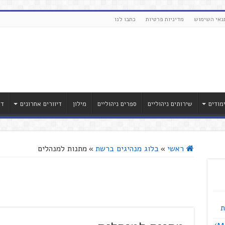
נאי השימוש
מדיניות פרטיות
כתבו לנו
מודים
שירותים ניהוליים
ספרים ניהוליים
מילון
דיוורים אחרונים
דר
ראשי
»
בלוג מנהיגים ברשת
»
מתנות למנהלים
ת