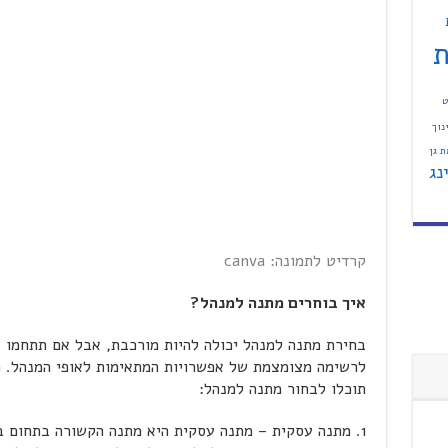
ת
ט
נוך
 גן
נג
קרדיט לתמונה: canva
איך בוחרים מתנה למנהל?
בחירת מתנה למנהל יכולה להיות מורכבת, אבל אם תתחמו א
לרשימה מצומצמת של אפשרויות המתאימות לאופי המנהל. ר
תוכלו לבחור מתנה למנהל:
מתנה עסקית – מתנה עסקית היא מתנה הקשורה בתחום בו