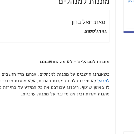
מתנות למנהלים
אוניברסיטת תל אביב מציעה תואר שני (MA)
מאת: יואל ברוך
גאדג'טשופ
מתנות למנהלים – לא מה שחשבתם
כשאנחנו חושבים על מתנות למנהלים, אנחנו מיד חושבים ע
למנהל
לא חייבות להיות יקרות בהכרח, אלא מתנות מכובדות
לו באופן שוטף. ריכזנו עבורכם את כל המידע על בחירות מ
מתנות יקרות ובין אם מדובר על מתנות ערכיות.