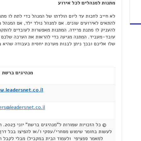
מתנות למנהלים לכל אירוע
לא חייב לחכות עד ליום הולדתו של המנהל כדי לתת לו מתנ
להתאים לאירועים שונים. אם למנהל נולד ילד, אם המנהל מ
להעניק לו מתנת פרידה. המתנות מאפשרות לעובדים להתקר
עובד-מעביד. המתנה מגיעה כדי להראות את הערכה שלכם כ
שלו אליכם ובכך ניתן לבנות מערכת יחסית בעבודה שהיא ב
מנהיגים ברשת
.leadersnet.co.il
ers@leadersnet.co.il
© כל 
לעשות בחומר שימוש מסחרי/עסקי ו/או להפיצו בכל דרך 
למאמר ספציפי ולעמוד הבית במקביל) מבלי לקבל 