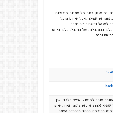
ה, יש מגוון רחב של מתנות שיכולות
תחתן או אפילו קיבל קידום תוכלו
ב למנהל ולשבור את יחסי
לפי ההתנהלות של המנהל, כלפי היחס
ריאה וכנה.
www
lead
הזכויות שמורות ל"מנהיגים ברשת" יוני 2023. החומר מותר לשימוש אישי בלבד. אין
שהיא (להוציא באמצעות יצירת קישור
רשות מפורשת בכתב מהנהלת האתר