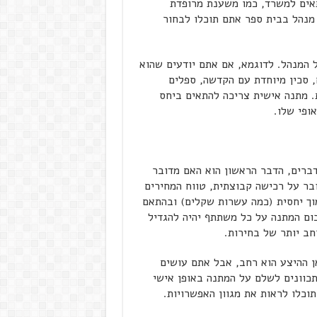
אים למשרד, כמו משענת מרופדת
מנהל בבית ספר אתם תוכלו לבחור
 המנהל. לדוגמא, אם אתם יודעים שהוא
 סכין מיוחדת עם הקדשה, ספלים
ת. מתנה אישית צריכה להתאים ביחס
ופי שלו.
ברים, הדבר הראשון הוא האם מדובר
בר על רכישה קבוצתית, טווח המחירים
מוך יחסית (כמה עשרות שקלים) ובהתאם
ום המתנה על כל משתתף יהיה להגדיל
ב יותר של בחירות.
אן ההיצע הוא רחב, אבל אתם עושים
כוונים לשלם על המתנה באופן אישי
וכלו לראות את מגוון האפשרויות.