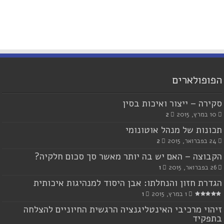
הפופולארים
סקירה – ייצור ואיכות בסין
10 במרץ, 2015
2
תכונות של מנהל אוטונומי
24 בפברואר, 2015
2
הקבוצה – האם יש בה יותר מאשר סך סכום חלקיה?
26 בפברואר, 2015
1
הגדרת חזון והנחלתו: אבן היסוד למנהיגות איכותית
1 במרץ, 2015
1
זיהוי מרכיבי האינטליגנציה הרגשית החיוניים להצלחה
בתפקיד