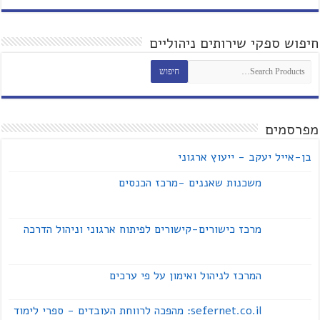
חיפוש ספקי שירותים ניהוליים
מפרסמים
בן-אייל יעקב - ייעוץ ארגוני
משכנות שאננים -מרכז הכנסים
מרכז כישורים-קישורים לפיתוח ארגוני וניהול הדרכה
המרכז לניהול ואימון על פי ערכים
sefernet.co.il: מהפכה לרווחת העובדים - ספרי לימוד