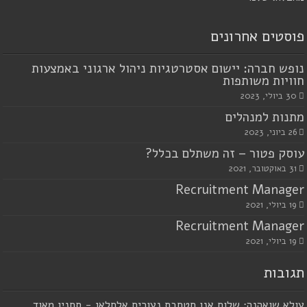
פוסטים אחרונים
נופש חברה: יישום אסטרטגיות ניהול ארגוני באמצעות
חוויות משותפות
30 ביולי, 2023
מתנות למנהלים
26 ביוני, 2023
עוסק פטור – זה משתלם בכלל?
31 באוקטובר, 2021
Recruitment Manager
19 ביולי, 2021
Recruitment Manager
19 ביולי, 2021
תגובות
עולא שואהנה: שלום אנו חטחבת נעורים אלחלאן - סחנין מאוד