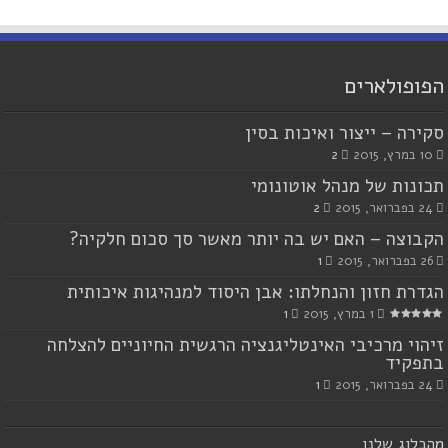
הפופולארים
סקירה – ייצור ואיכות בסין
10 במרץ, 2015
2
תכונות של מנהל אוטונומי
24 בפברואר, 2015
2
הקבוצה – האם יש בה יותר מאשר סך סכום חלקיה?
26 בפברואר, 2015
1
הגדרת חזון והנחלתו: אבן היסוד למנהיגות איכותית
1 במרץ, 2015
1
זיהוי מרכיבי האינטליגנציה הרגשית החיוניים להצלחה
בתפקיד
24 בפברואר, 2015
1
מ
הבלוג שלנו