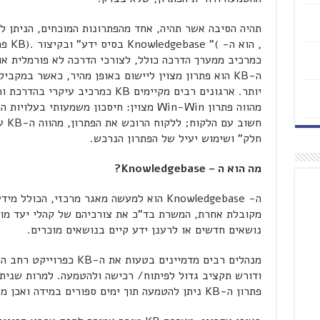
תהיה הסיבה אשר תהיה, אחד מהפתרונות המוכחים, הניתן לי
ה-KB הוא פתרון מצוין ליישום באופן מהיר, כאשר במקב
מהווה פתרון Win-Win מצוין: חיסכון משמעותי
חשוב
חלק" ושימוש יעיל של הפתרון הנרכש.
מה הוא ה –
Knowledgebase
?
ה- Knowledgebase הוא למעשה מאגר מרכזי, ה
מקובלת אחרת, המשרת בד"כ את צורכיהם של קהלי יעד מו
נושאים חדשים או לרענן ידע קיים בנושאים מוכרים.
מנהלים רבים מדמיינים בטעות 
ודורש תקציב גדול לפיתוח/ רכישה ולהטמעה. למרות שניתן 
פתרון ה-KB ניתן להטמעה תוך ימים ספורים במידה ואכן מצויים בידיכם הכלים המתאימים.