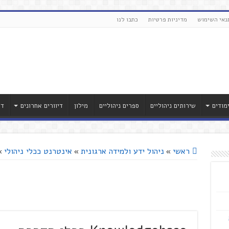
נאי השימוש
מדיניות פרטיות
כתבו לנו
מודים
שירותים ניהוליים
ספרים ניהוליים
מילון
דיוורים אחרונים
דר
ראשי
»
ניהול ידע ולמידה ארגונית
»
אינטרנט ככלי ניהולי
»