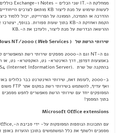
לעשות שימוש על מנת ליצור KB מותאם 
ההדרכה או התמיכה, הממונה על הפרוייקט, יכול ללמוד כי
הקמת ואחזקת ה-KB בתוך שעות ספורות. בנוסף,
ההרשאה הנדרשת על מנת ליצור, ולעדכן את ה-.KB
שירותי הרשת של
Windows NT/2000 ( Web Services )
בהתקנה של שרת .(Internet Information Server) IIS4
המסופקים יחד עם שירותי הרשת מאפשרים לחפש מסמכים בא
בתוך המסמך!
Microsoft Office extensions
מסמכים ולשתף את כלל המשתמשים בתוכן ההערות באופן אס