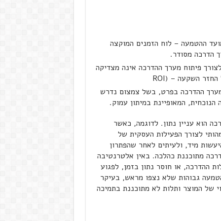
מועד ההטמעה – לוח הזמנים המוקצה
ך הדרכה מסודר.
צורך פיתוח מערך ההדרכה אינה מצדיקה
חזר השקעה – (ROI
מערך ההדרכה בפרט, בשל צמצום נדרש
 הנוכחית, המאופיינת במיתון עמוק.
ה הוא עניין נתון. לדוגמה, כאשר
הותי לצורך הפעילות העסקית של
יעשות מיד, ולעיתים לאחר שהפתרון
דרכה מתוכננת כהלכה. באין אלטרנטיבה
ות ההדרכה, או חוסר נתון בזמן, לפגוע
הטמעה גבוהות שלא נצפו מראש, בעיקר
י של המוצר ותלות לא מתוכננת בתמיכה