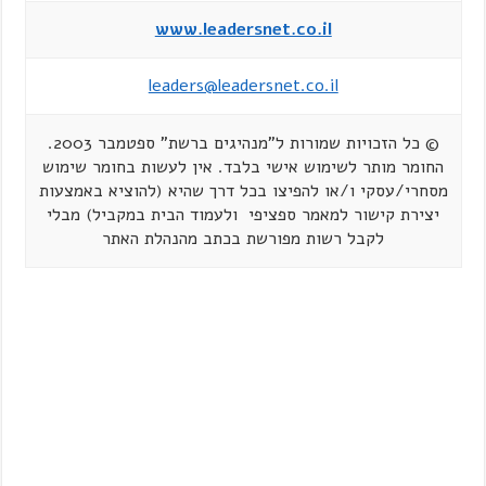
www.leadersnet.co.il
leaders@leadersnet.co.il
© כל הזכויות שמורות ל"מנהיגים ברשת" ספטמבר 2003.
החומר מותר לשימוש אישי בלבד. אין לעשות בחומר שימוש
מסחרי/עסקי ו/או להפיצו בכל דרך שהיא (להוציא באמצעות
יצירת קישור למאמר ספציפי ולעמוד הבית במקביל) מבלי
לקבל רשות מפורשת בכתב מהנהלת האתר