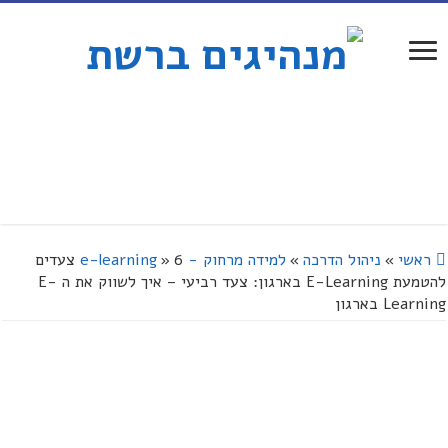
ראשי
»
ניהול הדרכה
»
למידה מרחוק - e-learning
»
6 צעדים
להטמעת E-Learning בארגון: צעד רביעי – איך לשווק את ה E-
Learning בארגון