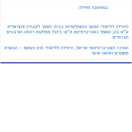
במחשבה תחילה
היחידה ללימודי המשך והשתלמויות בבית-הספר לעבודה סוציאלית
ע"ש בוב שאפל באוניברסיטת ת''א: ניהול מחלקות רווחה וארגונים
חברתיים
המרכז האוניברסיטאי אריאל, היחידה ללימודי חוץ והמשך - הכשרת
מאמנים ואימון אישי