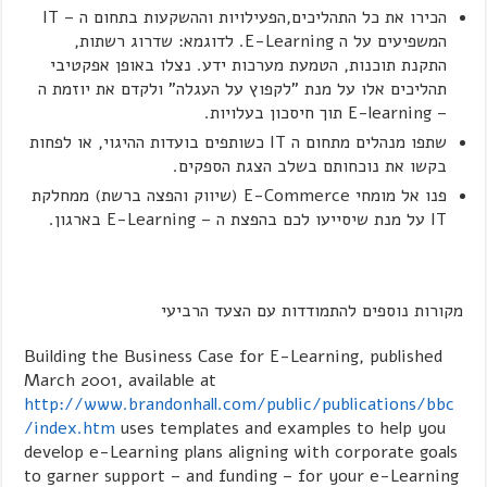
הכירו את כל התהליכים,הפעילויות וההשקעות בתחום ה – IT
המשפיעים על ה E-Learning. לדוגמא: שדרוג רשתות,
התקנת תוכנות, הטמעת מערכות ידע. נצלו באופן אפקטיבי
תהליכים אלו על מנת "לקפוץ על העגלה" ולקדם את יוזמת ה
– E-learning תוך חיסכון בעלויות.
שתפו מנהלים מתחום ה IT כשותפים בועדות ההיגוי, או לפחות
בקשו את נוכחותם בשלב הצגת הספקים.
פנו אל מומחי E-Commerce (שיווק והפצה ברשת) ממחלקת
IT על מנת שיסייעו לכם בהפצת ה – E-Learning בארגון.
מקורות נוספים להתמודדות עם הצעד הרביעי
Building the Business Case for E-Learning, published
March 2001, available at
http://www.brandonhall.com/public/publications/bbc
/index.htm
uses templates and examples to help you
develop e-Learning plans aligning with corporate goals
to garner support – and funding – for your e-Learning