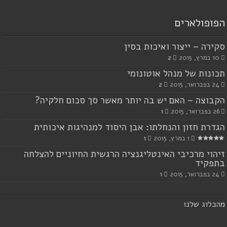
הפופולארים
סקירה – ייצור ואיכות בסין
10 במרץ, 2015
2
תכונות של מנהל אוטונומי
24 בפברואר, 2015
2
הקבוצה – האם יש בה יותר מאשר סך סכום חלקיה?
26 בפברואר, 2015
1
הגדרת חזון והנחלתו: אבן היסוד למנהיגות איכותית
1 במרץ, 2015
1
זיהוי מרכיבי האינטליגנציה הרגשית החיוניים להצלחה
בתפקיד
24 בפברואר, 2015
1
מ
הבלוג שלנו