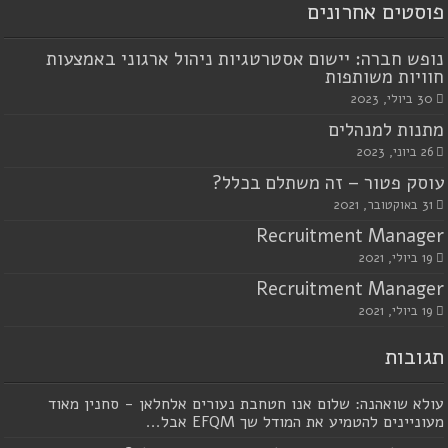
פוסטים אחרונים
נופש חברה: יישום אסטרטגיות ניהול ארגוני באמצעות
חוויות משותפות
30 ביולי, 2023
מתנות למנהלים
26 ביוני, 2023
עוסק פטור – זה משתלם בכלל?
31 באוקטובר, 2021
Recruitment Manager
19 ביולי, 2021
Recruitment Manager
19 ביולי, 2021
תגובות
עולא שואהנה: שלום אנו חטחבת נעורים אלחלאן - סחנין מאוד
מעוניינים להטמיע את המודל שך EFQM אבל...