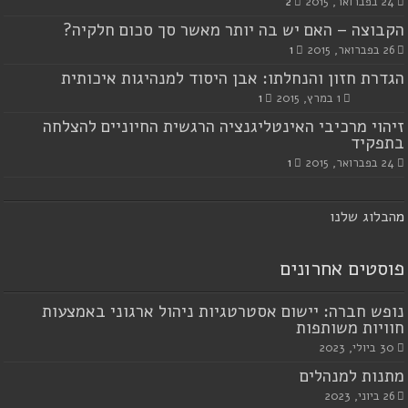
24 בפברואר, 2015
2
הקבוצה – האם יש בה יותר מאשר סך סכום חלקיה?
26 בפברואר, 2015
1
הגדרת חזון והנחלתו: אבן היסוד למנהיגות איכותית
1 במרץ, 2015
1
זיהוי מרכיבי האינטליגנציה הרגשית החיוניים להצלחה
בתפקיד
24 בפברואר, 2015
1
מ
הבלוג שלנו
פוסטים אחרונים
נופש חברה: יישום אסטרטגיות ניהול ארגוני באמצעות
חוויות משותפות
30 ביולי, 2023
מתנות למנהלים
26 ביוני, 2023