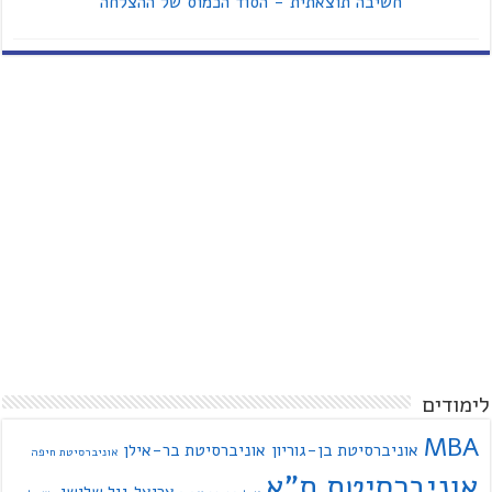
חשיבה תוצאתית - הסוד הכמוס של ההצלחה
לימודים
MBA
אוניברסיטת בן-גוריון
אוניברסיטת בר-אילן
אוניברסיטת חיפה
אוניברסיטת ת"א
אריאל
גיל שלישי