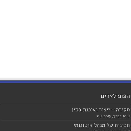
הפופולארים
סקירה – ייצור ואיכות בסין
10 במרץ, 2015
2
תכונות של מנהל אוטונומי