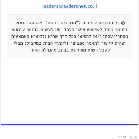
leaders@leadersnet.co.il
© כל הזכויות שמורות ל"מנהיגים ברשת" אוגוסט 2002.
החומר מותר לשימוש אישי בלבד. אין לעשות בחומר שימוש
מסחרי/עסקי ו/או להפיצו בכל דרך שהיא (להוציא באמצעות
יצירת קישור למאמר ספציפי ולעמוד הבית במקביל) מבלי
לקבל רשות מפורשת בכתב מהנהלת האתר
קודם