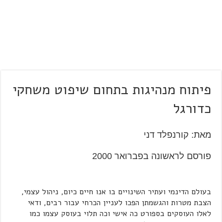
פיתוח מנהיגות בתחום שיפוט משחקי
כדורגל
מאת: קורנפלד דני
פורסם לראשונה בפברואר 2000
בעולם הדינמי ועתיר השינויים בו אנו חיים כיום, ניהול עצמי,
הצבת מטרות והגשמתן הפכו לעניין הכרחי עבור רבים, ודאי
לאלו העוסקים בספורט כה אישי וכה תלוי בעוסק עצמו כמו