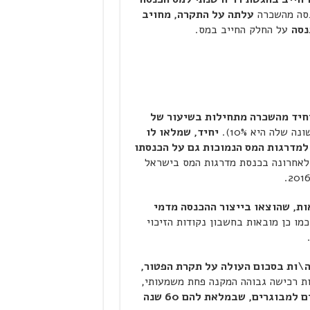
סה מהשכרה
עלתה על התקרה, מחויב
נסה
על החלק החייב במס.
יחיד מהשכרה מתחילות בשיעור של
שלה היא 10%).
יחיד, שמלאו לו
י למדרגות המס הנמוכות גם על הכנסתו
אחרונה בכנסת מדרגות המס בישראל
ות, שהוצאו בייצור ההכנסה מדמי
כמו כן מובאות בחשבון נקודות הזיכוי
ה\ות בסכום העולה על תקרת הפטור,
ת רכישה גבוהה המקנה פחת משמעותי,
כמו כן עשוי מסלול זה להתאים למבוגרים, שבמלאת להם 60 שנה