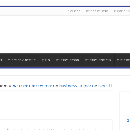
אי השימוש
מדיניות פרטיות
כתבו לנו
מודים
שירותים ניהוליים
ספרים ניהוליים
מילון
דיוורים אחרונים
דר
ראשי
»
ניהול ה-business
»
ניהול פיננסי וחשבונאי
»
מיסו
ב