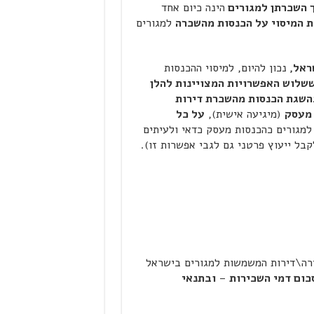
ך השכרתן למגורים
הינה כיום אחד
 המיסוי על הכנסות מהשכרה
למגורים
ראל,
נכון להיום, למיסוי ההכנסות
שלוש האפשרויות המצויינות להלן
כהשגת הכנסות מהשכרת דירות
 מעסק
(מיגיעה אישית),
על כל
מגורים כהכנסות מעסק כדאי ולעיתים
ל ייעוץ פרטני גם לגבי אפשרות זו).
רה\דירות המשמשות למגורים בישראל
–
ובתנאי