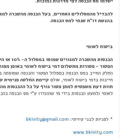
ישלמו מס הכנסה לפי מדרגות נמוכות.
להבדיל מהמסלולים האחרים,
בעל הכנסה מהשכרה למגו
בהגשת דו"ח שנתי למס הכנסה.
ביטוח לאומי
הכנסות מהשכ
הפטור – פטורות מתשלום דמי ביטוח לאומי באופן מפור
החלק החייב במס הכנסה במסלול הפטור והכנסה שמוסתה במ
חייבות בדמי ביטוח לאומי, אולם
קיימת החלטה פנימית ש
חוות דעת משפטית למתן פטור גורף על כל ההכנסות מה
לאומי (למעט הכנסות בידי מי שהוגדרו ע"י מס הכנסה כהכ
* לפניות לבני קיויתי:
bkivity@gmail.com
www.bkivity.com