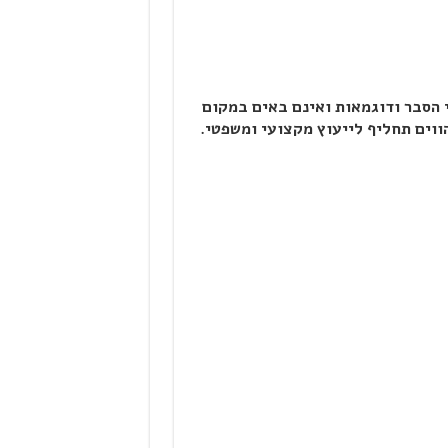
 הסבר ודוגמאות ואינם באים במקום
הווים תחליף לייעוץ מקצועי ומשפטי.