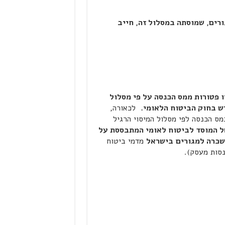
רים, שמוסתה במסלול זה, חייב
רה למגורים שמוסו במסלול ה- 10% או היו פטורות ממס הכנסה על פי מסלול
ש בחוק הביטוח הלאומי.
לכאורה,
ס הכנסה לפי מסלול המיסוי הרגיל
ל המוסד לביטוח לאומי המתבססת על
שכרה למגורים
בישראל
מדמי ביטוח
נסות מעסק).