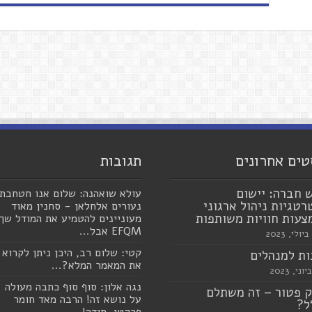
טים אחרונים
תגובות
 חברה: יישום
עולא שואהנה: שלום אנו חטחבת
טגיות ניהול ארגוני
נעורים אלחלאן - סחנין מאוד
עות חוויות משותפות
מעוניינים להטמיע את המודל שך
EFQM אבל...
קטי: שלום רב, היכן ניתן לקרוא
ת למנהלים
את המאמר המלא?...
נגה אלון: סוף סוף כתבה מעולה
 פטור – זה משתלם
על נושא זה! הרבה מאד חומר
ל?