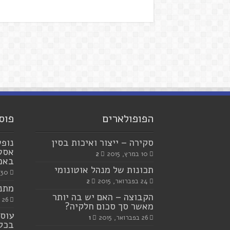
הפופולארים
פוס
סקירה – ייצור ואיכות בסין
נופש
אסטר
10 במרץ, 2015
2
באמצ
תכונות של מנהל אוטונומי
30 ביולי, 2023
24 בפברואר, 2015
2
מתנו
הקבוצה – האם יש בה יותר
26 ביוני, 2023
מאשר סך סכום חלקיה?
עוסק
26 בפברואר, 2015
1
בכל