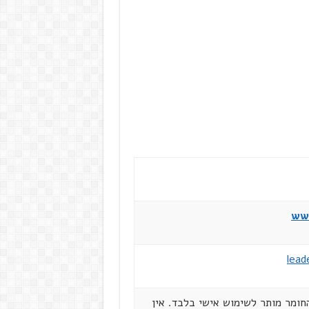
www
lead
הזכויות שמורות ל"מנהיגים ברשת" מאי 2002. החומר מותר לשימוש אישי בלבד. אין