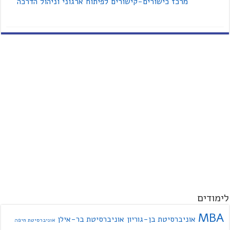
מרכז כישורים-קישורים לפיתוח ארגוני וניהול הדרכה
לימודים
MBA
אוניברסיטת בן-גוריון
אוניברסיטת בר-אילן
אוניברסיטת חיפה