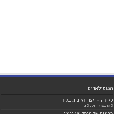
הפופולארים
סקירה – ייצור ואיכות בסין
10 במרץ, 2015
2
תכונות של מנהל אוטונומי