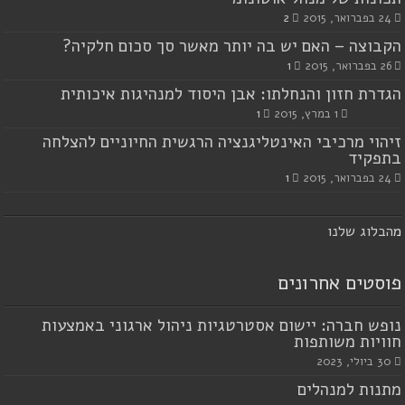
24 בפברואר, 2015
2
הקבוצה – האם יש בה יותר מאשר סך סכום חלקיה?
26 בפברואר, 2015
1
הגדרת חזון והנחלתו: אבן היסוד למנהיגות איכותית
1 במרץ, 2015
1
זיהוי מרכיבי האינטליגנציה הרגשית החיוניים להצלחה
בתפקיד
24 בפברואר, 2015
1
מ
הבלוג שלנו
פוסטים אחרונים
נופש חברה: יישום אסטרטגיות ניהול ארגוני באמצעות
חוויות משותפות
30 ביולי, 2023
מתנות למנהלים