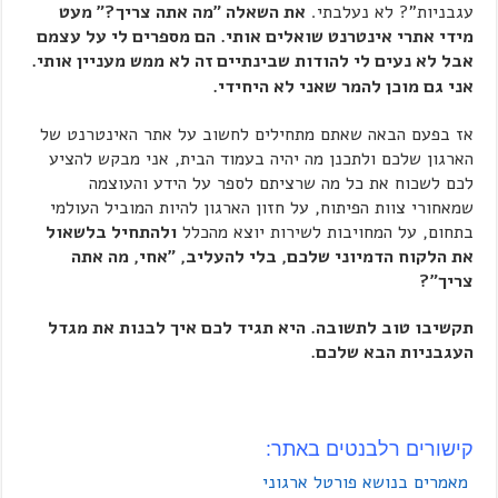
עגבניות"? לא נעלבתי.
את השאלה "מה אתה צריך?" מעט
מידי אתרי אינטרנט שואלים אותי. הם מספרים לי על עצמם
אבל לא נעים לי להודות שבינתיים זה לא ממש מעניין אותי.
אני גם מוכן להמר שאני לא היחידי.
אז בפעם הבאה שאתם מתחילים לחשוב על אתר האינטרנט של
הארגון שלכם ולתכנן מה יהיה בעמוד הבית, אני מבקש להציע
לכם לשכוח את כל מה שרציתם לספר על הידע והעוצמה
שמאחורי צוות הפיתוח, על חזון הארגון להיות המוביל העולמי
בתחום, על המחויבות לשירות יוצא מהכלל
ולהתחיל בלשאול
את הלקוח הדמיוני שלכם, בלי להעליב, "אחי, מה אתה
צריך"?
תקשיבו טוב לתשובה. היא תגיד לכם איך לבנות את מגדל
העגבניות הבא שלכם.
קישורים רלבנטים באתר:
מאמרים בנושא פורטל ארגוני