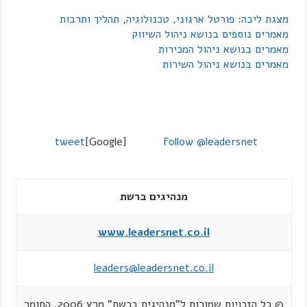
מצגת ליבה: פורטל ארגוני, טכנולוגיה, תהליך ותרבות
מאמרים נוספים בנושא ניהול השיווק
מאמרים בנושא ניהול המכירות
מאמרים בנושא ניהול השירות
tweet
[Google]
Follow @leadersnet
מנהיגים ברשת
www.leadersnet.co.il
leaders@leadersnet.co.il
© כל הזכויות שמורות ל"מנהיגים ברשת" מרץ 2006. החומר