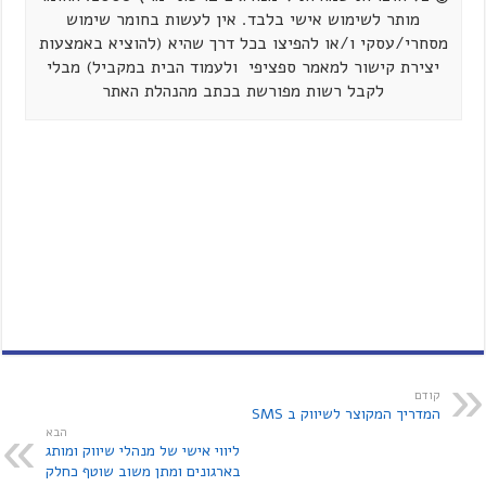
מותר לשימוש אישי בלבד. אין לעשות בחומר שימוש
מסחרי/עסקי ו/או להפיצו בכל דרך שהיא (להוציא באמצעות
יצירת קישור למאמר ספציפי ולעמוד הבית במקביל) מבלי
לקבל רשות מפורשת בכתב מהנהלת האתר
קודם
המדריך המקוצר לשיווק ב SMS
הבא
ליווי אישי של מנהלי שיווק ומותג
בארגונים ומתן משוב שוטף כחלק