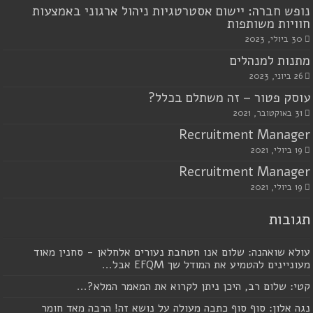
נופש חברה: יישום אסטרטגיות ניהול ארגוני באמצעות
חוויות משותפות
30 ביולי, 2023
מתנות למנהלים
26 ביוני, 2023
עוסק פטור – זה משתלם בכלל?
31 באוקטובר, 2021
Recruitment Manager
19 ביולי, 2021
Recruitment Manager
19 ביולי, 2021
תגובות
עולא שואהנה: שלום אנו חטחבת נעורים אלחלאן - סחנין מאוד
מעוניינים להטמיע את המודל שך EFQM אבל...
קטי: שלום רב, היכן ניתן לקרוא את המאמר המלא?...
נגה אלון: סוף סוף כתבה מעולה על נושא זה! הרבה מאד חומר