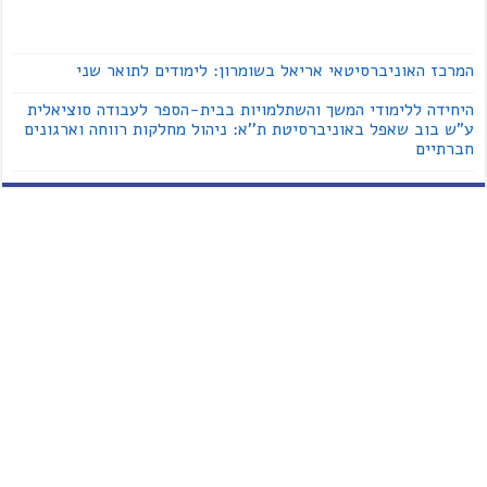
המרכז האוניברסיטאי אריאל בשומרון: לימודים לתואר שני
היחידה ללימודי המשך והשתלמויות בבית-הספר לעבודה סוציאלית
ע"ש בוב שאפל באוניברסיטת ת''א: ניהול מחלקות רווחה וארגונים
חברתיים