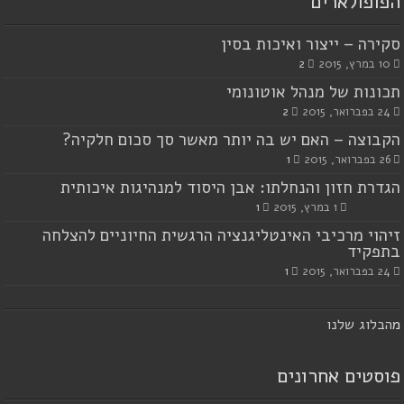
הפופולארים
סקירה – ייצור ואיכות בסין
10 במרץ, 2015
2
תכונות של מנהל אוטונומי
24 בפברואר, 2015
2
הקבוצה – האם יש בה יותר מאשר סך סכום חלקיה?
26 בפברואר, 2015
1
הגדרת חזון והנחלתו: אבן היסוד למנהיגות איכותית
1 במרץ, 2015
1
זיהוי מרכיבי האינטליגנציה הרגשית החיוניים להצלחה
בתפקיד
24 בפברואר, 2015
1
מ
הבלוג שלנו
פוסטים אחרונים