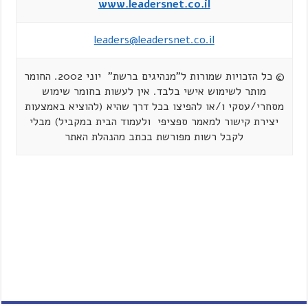
www.leadersnet.co.il
leaders@leadersnet.co.il
© כל הזכויות שמורות ל"מנהיגים ברשת" יוני 2002. החומר
מותר לשימוש אישי בלבד. אין לעשות בחומר שימוש
מסחרי/עסקי ו/או להפיצו בכל דרך שהיא (להוציא באמצעות
יצירת קישור למאמר ספציפי ולעמוד הבית במקביל) מבלי
לקבל רשות מפורשת בכתב מהנהלת האתר