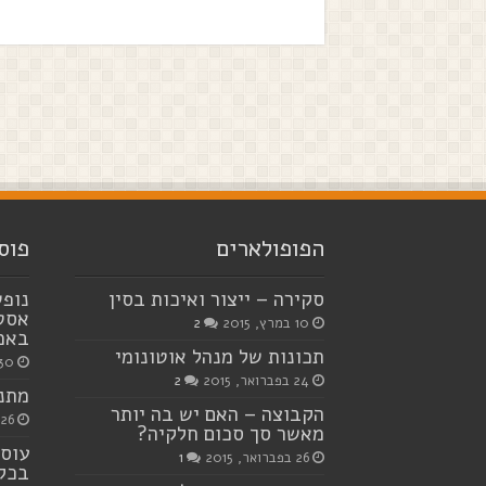
הפופולארים
פוס
סקירה – ייצור ואיכות בסין
נופש
אסטר
10 במרץ, 2015
2
באמצ
תכונות של מנהל אוטונומי
30 ביולי, 23
24 בפברואר, 2015
2
מתנו
הקבוצה – האם יש בה יותר
26 ביוני, 2023
מאשר סך סכום חלקיה?
עוסק
26 בפברואר, 2015
1
בכל