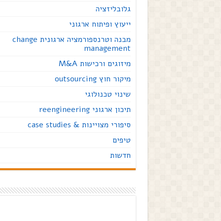
גלובליזציה
ייעוץ ופיתוח ארגוני
מבנה וטרנספורמציה ארגונית change
management
מיזוגים ורכישות M&A
מיקור חוץ outsourcing
שינוי טכנולוגי
תיכון ארגוני reengineering
סיפורי מצויינות & case studies
טיפים
חדשות