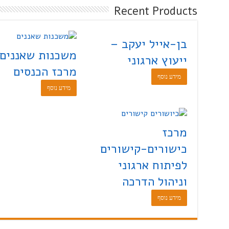
Recent Products
בן-אייל יעקב –
משכנות שאננים 
ייעוץ ארגוני
מרכז הכנסים
מידע נוסף
מידע נוסף
מרכז
כישורים-קישורים
לפיתוח ארגוני
וניהול הדרכה
מידע נוסף