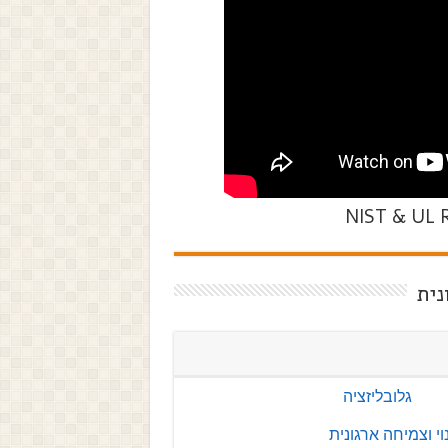
NIST & UL R
נית
גלובליזציה
וי וצמיחה ארגונית