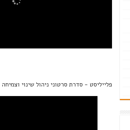
פלייליסט - סדרת סרטוני ניהול שינוי וצמיחה 