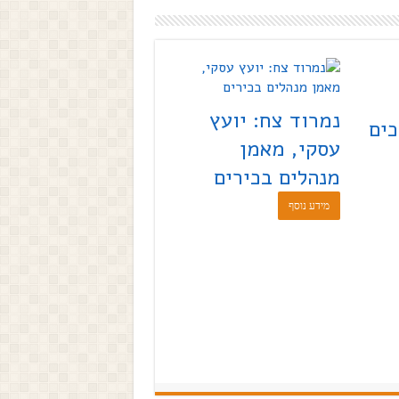
נמרוד צח: יועץ
כים
עסקי, מאמן
מנהלים בכירים
מידע נוסף