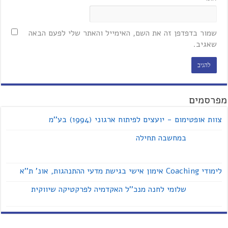
שמור בדפדפן זה את השם, האימייל והאתר שלי לפעם הבאה
שאגיב.
מפרסמים
צוות אופטימום - יועצים לפיתוח ארגוני (1994) בע''מ
במחשבה תחילה
לימודי Coaching אימון אישי בגישת מדעי ההתנהגות, אונ' ת''א
שלומי לחנה מנכ''ל האקדמיה לפרקטיקה שיווקית