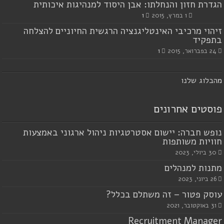
הגדרת חזון והנחלתו: אבן היסוד למנהיגות איכותית
1 במרץ, 2015
1
זיהוי מרכיבי האינטליגנציה הרגשית החיוניים להצלחה
בתפקיד
24 בפברואר, 2015
1
מ
הבלוג שלנו
פוסטים אחרונים
נופש חברה: יישום אסטרטגיות ניהול ארגוני באמצעות
חוויות משותפות
30 ביולי, 2023
מתנות למנהלים
26 ביוני, 2023
עוסק פטור – זה משתלם בכלל?
31 באוקטובר, 2021
Recruitment Manager