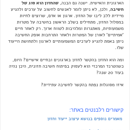
הארגונית והאישית. ישנה גם הבנה,
שהחזון הוא סוג של
חשיבה
, ולכן, לא ניתן לומר לאנשים לחשוב על ערכים ולהגיע
מיידית ללב ליבו של החזון. ארגון או אדם, שרוצים לחיות
במסלול החזון, מתחילים בשלב הראשון בחשיבה על מטרות
משמעותיות, מאתגרות ומלהיבות לטווח ארוך. רק לאחר חיים
'אמיתיים' לאורן של המטרות ולאחר התרחבות אופק החשיבה
ניתן באמת להגיע לערכים המשמעותיים לארגון ולתחושת הייעוד
שלו.
ומה הוא החזון בהקשר לחזון בארגונים ובחיים אישיים? היום,
כשהטרנד המרכזי הוא לעסוק בפיתוח חשיבה חזונית, היכן נהיה
בעוד 20 שנה?
איזו מסוגלות נפתח בהקשר לחשיבה עתידית?
קישורים רלבנטים באתר:
מאמרים נוספים בנושא עיצוב ייעוד וחזון