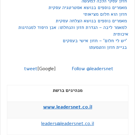
חזון עסקי הלכה למעשה
מאמרים נוספים בנושא אסטרטגיה עסקית
חזון הוא חלום מציאותי
מאמרים נוספים בנושא הצלחה עסקית
למאמר ליבה – הגדרת חזון והנחלתו: אבן היסוד למנהיגות
איכותית
'יש לי חלום' – חזון אישי בעסקים
בניית חזון והטמעתו
tweet
[Google]
Follow @leadersnet
מנהיגים ברשת
www.leadersnet.co.il
leaders@leadersnet.co.il