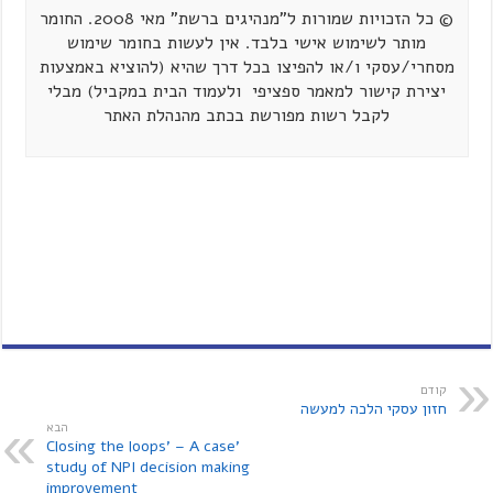
© כל הזכויות שמורות ל"מנהיגים ברשת" מאי 2008. החומר
מותר לשימוש אישי בלבד. אין לעשות בחומר שימוש
מסחרי/עסקי ו/או להפיצו בכל דרך שהיא (להוציא באמצעות
יצירת קישור למאמר ספציפי ולעמוד הבית במקביל) מבלי
לקבל רשות מפורשת בכתב מהנהלת האתר
קודם
חזון עסקי הלכה למעשה
הבא
'Closing the loops' – A case
study of NPI decision making
improvement