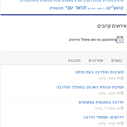
מדיניות ציבורית
מכללת רמת גן
מש"א
משפטים
עבודה סוציאלית
פיתוח מנהלים
תואר שני
קואצ'ינג
תקשורת
רווחה
שיווק
אירועים קרובים
There are no upcoming אירועים.
נצפים
אחרונים
תגובות
חשיבות ההדרכה בעת מיתון
18 במאי, 2015
תמיכת הנהלת הארגון בתהליך ההדרכה
18 במאי, 2015
הדרכה בתקופות צמצומים
12 באפריל, 2015
דרושים: מפתחי הדרכה
18 במאי, 2015