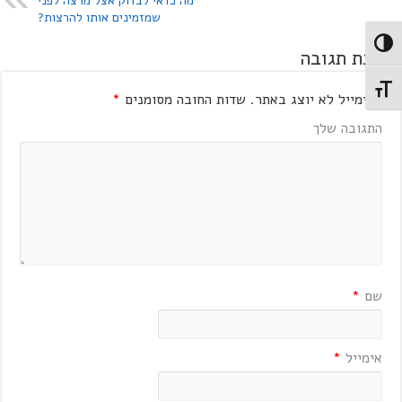
מה כדאי לבדוק אצל מרצה לפני
שמזמינים אותו להרצות?
מתג ניגודיות גבוהה
כתיבת תגובה
מתג גודל גופן
האימייל לא יוצג באתר.
שדות החובה מסומנים
*
התגובה שלך
שם
*
אימייל
*