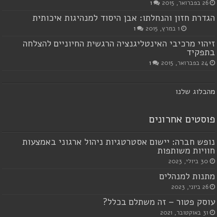
26 בפברואר, 2015
1
הגדרת חזון והנחלתו: אבן היסוד למנהיגות איכותית
1 במרץ, 2015
1
זיהוי מרכיבי האינטליגנציה הרגשית החיוניים להצלחה
בתפקיד
24 בפברואר, 2015
1
מ
הבלוג שלנו
פוסטים אחרונים
נופש חברה: יישום אסטרטגיות ניהול ארגוני באמצעות
חוויות משותפות
30 ביולי, 2023
מתנות למנהלים
26 ביוני, 2023
עוסק פטור – זה משתלם בכלל?
31 באוקטובר, 2021