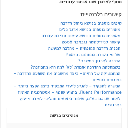
מוסף לארגון
שבו אנחנו עובדים.
קישורים רלבנטייים:
טיפים נוספים בנושא ניהול הדרכה
מאמרים נוספים בנושא ארגז כלים
מאמרים נוספים בנושא עיצוב סביבת עבודה
קישור לניוזלטטר נובמבר 2008
תכנית הדרכה תקופתית – מהלכה למעשה
של מי השורה התחתונה הזאת?
הדרכה לארגון במשבר?
כשמחלקת ההדרכה אומרת 'לא' למה היא מתכוונת?
המתמטיקה של החיים- כיצד מחשבים את השפעת ההדרכה –
במונחים כספיים
הכשרה לתפקיד – להגיע ליעדי התפקיד בזמן הקצר ביותר –
Fluent Performance, ביצוע שוטף – אסטרטגית האימון
לאתר ש.ה.ם בע"מ, שיפור ביצועים תהליכי למידה וייעוץ
בארגונים
מנהיגים ברשת