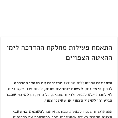
התאמת פעילות מחלקת ההדרכה לימי
ההאטה הצפויים
השינויים
המתחוללים סביבנו
מחייבים את מנהלי ההדרכה
לבחון
כיצד
ניתן
לעשות יותר עם פחות,
להיות פרו-אקטיביים,
לא לחכות אלא לפעול ולהיות מוכנים, כל הזמן,
הן לשינוי שכבר
הגיע והן לשינוי הצפוי או שאיננו צפוי.
ההתארגנות שנכון לבצעה, מכוונת אותנו
להשתמש במשאבי
הצוות הקיים
בצורה אפקטיבית יותר בתקשורת עם הלקוחות