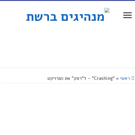
ראשי
»
"Crashing" – ל"רסק" את הפרויקט