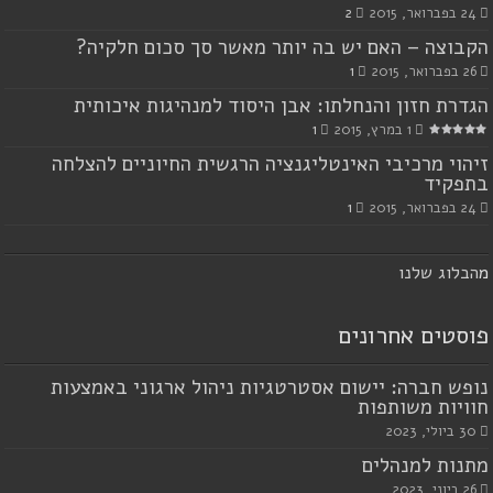
24 בפברואר, 2015
2
הקבוצה – האם יש בה יותר מאשר סך סכום חלקיה?
26 בפברואר, 2015
1
הגדרת חזון והנחלתו: אבן היסוד למנהיגות איכותית
1 במרץ, 2015
1
זיהוי מרכיבי האינטליגנציה הרגשית החיוניים להצלחה
בתפקיד
24 בפברואר, 2015
1
מ
הבלוג שלנו
פוסטים אחרונים
נופש חברה: יישום אסטרטגיות ניהול ארגוני באמצעות
חוויות משותפות
30 ביולי, 2023
מתנות למנהלים
26 ביוני, 2023