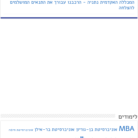
המכללה האקדמית נתניה - הרכבנו עבורך את התנאים המושלמים
להצלחה
לימודים
MBA
אוניברסיטת בן-גוריון
אוניברסיטת בר-אילן
אוניברסיטת חיפה