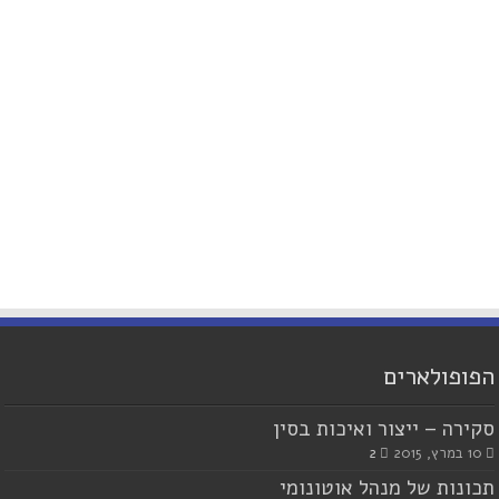
הפופולארים
סקירה – ייצור ואיכות בסין
10 במרץ, 2015
2
תכונות של מנהל אוטונומי