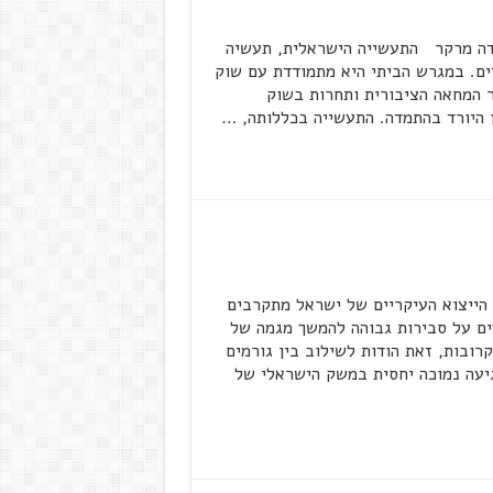
ובי בן משה * תקציר הרצאה בועידת 2021 – דה מרקר התעשייה הישראלית, תעשיה
ים. במגרש הביתי היא מתמודדת עם שוק
ר המחאה הציבורית ותחרות בשוק
ן היורד בהתמדה. התעשייה בכללותה, …
ייצוא העיקריים של ישראל מתקרבים
ים על סבירות גבוהה להמשך מגמה של
ובות, זאת הודות לשילוב בין גורמים
גיעה נמוכה יחסית במשק הישראלי של