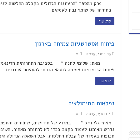
פרק מהספר "הרעיונות הגדולים בקבלת החלטות לניה
בחירתו של שותף נכון לעסקים
קרא עוד
פיתוח אסטרטגיות צמיחה בארגון
15 ביוני, 2015
0
מאת: שלומי לחנה * בסביבה התחרותית הדינאמית 
פיתוח הזדמנויות צמיחה לתנאי הכרחי להעצמת ארגונים.
קרא עוד
נפלאות הסימולציה
4 במרץ, 2015
0
מאת: גלי וייל * במרוץ של חידושים, שיפורים והתפתחות
נדרש מאיתנו לעמוד בקצב בכדי לא להיוותר מאחור. השינוי
תכופות בעמדה של קבלת החלטות, אבל השאלה הגדולה היא