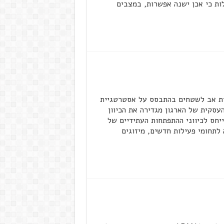
ת כי אכן ישנה אפשרות, במצבים
 אב לשטחים בהתבסס על אסטרטגיית
עסקית של הארגון מגדירה את הכיוון
יחס לכיווני ההתפתחות העתידיים של
 לתחומי פעילות חדשים, מיזוגים