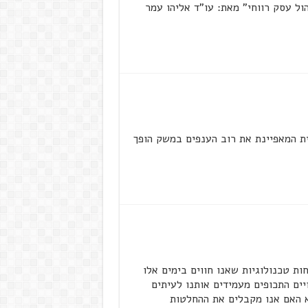
ול עסק רווחי" מאת: עו"ד אליהו עמר
המאפיינת את רוב הענפים במשק הופך
 טכנולוגיות שאנו חווים בימים אלו
ים התכופים מעמידים אותנו לעיתים
 האם אנו מקבלים את ההחלטות