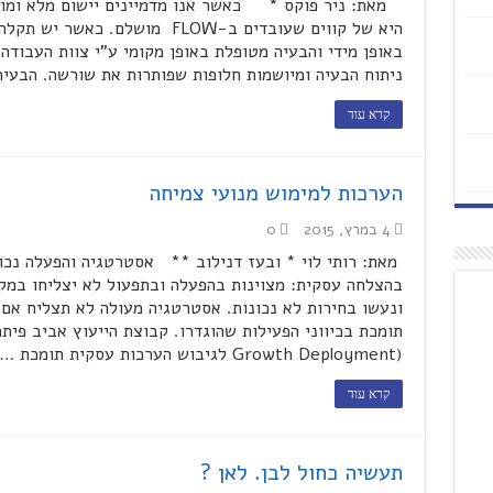
היא של קווים שעובדים ב-FLOW מושל
באופן מידי והבעיה מטופלת באופן מקומי ע"י צוות העבודה
ניתוח הבעיה ומיושמות חלופות שפותרות את שורשה. הבעי
קרא עוד
הערכות למימוש מנועי צמיחה
4 במרץ, 2015
0
מאת: רותי לוי * ובעז דנילוב ** אסטרטגיה והפעלה נכונ
בהצלחה עסקית: מצוינות בהפעלה ובתפעול לא יצליחו במקום
ונעשו בחירות לא נכונות. אסטרטגיה מעולה לא תצליח אם 
Growth Deployment) לגיבוש הערכות עסקית תומכת …
קרא עוד
תעשיה כחול לבן. לאן ?