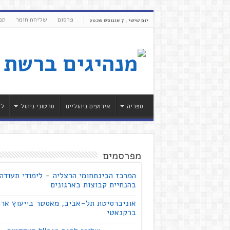
פרסום
שליחת חומר
תנ
יום שישי , 7 אוגוסט 2026
ספריה
אירועים ניהוליים
סרטוני ניהול
לי
מפרסמים
המרכז הבינתחומי הרצליה - לימודי תעודה
בהנחיית קבוצות בארגונים
אוניברסיטת תל-אביב, מאסטר בייעוץ ארג
ברקנאטי