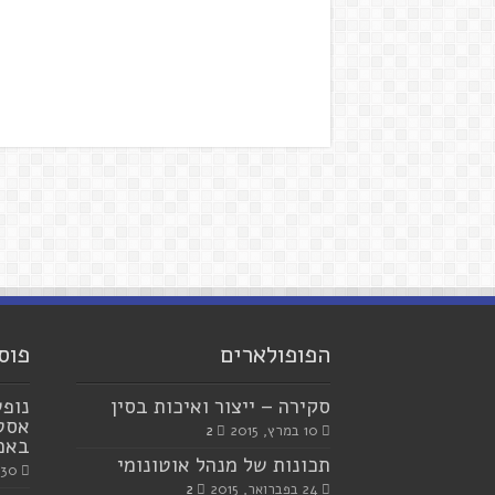
הפופולארים
פוס
סקירה – ייצור ואיכות בסין
נופש
אסטר
10 במרץ, 2015
2
באמצ
תכונות של מנהל אוטונומי
30 ביולי, 2023
24 בפברואר, 2015
2